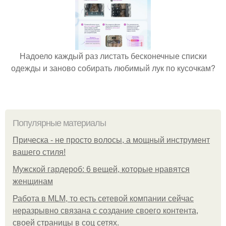
Надоело каждый раз листать бесконечные списки
одежды и заново собирать любимый лук по кусочкам?
Популярные материалы
Прическа - не просто волосы, а мощный инструмент
вашего стиля!
Мужской гардероб: 6 вещей, которые нравятся
женщинам
Работа в MLM, то есть сетевой компании сейчас
неразрывно связана с создание своего контента,
своей страницы в соц сетях.