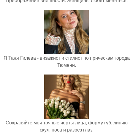
Преображение внешности. Женщины любят меняться.
Я Таня Гилева - визажист и стилист по прическам города
Тюмени.
Сохраняйте мои точные черты лица, форму губ, линию
скул, носа и разрез глаз.