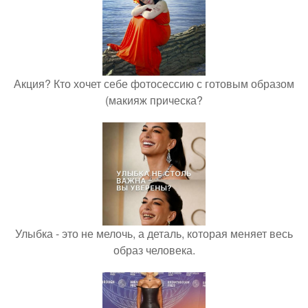
Акция? Кто хочет себе фотосессию с готовым образом
(макияж прическа?
Улыбка - это не мелочь, а деталь, которая меняет весь
образ человека.