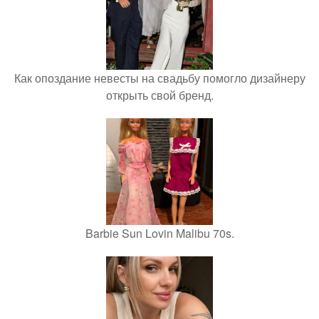
Как опоздание невесты на свадьбу помогло дизайнеру
открыть свой бренд.
Barbie Sun Lovin Malibu 70s.