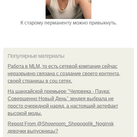
К старому перманенту можно привыкнуть.
Популярные материалы
Работа в MLM, то есть сетевой компании сейчас
неразрывно связана с создание своего контента,
своей страницы в соц сетях.
На шанхайской премьере "Человека - Паука:
Совершенно Новый День" зендея выбрала не
просто очередной наряд, а настоящий артефакт
высокой моды.
Repost From @Showroom_Shopogolik_Noginsk
девочки выпускницы?