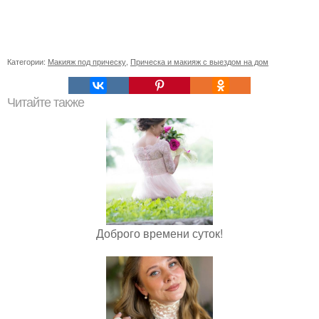
Категории:
Макияж под прическу
,
Прическа и макияж с выездом на дом
Читайте также
Доброго времени суток!