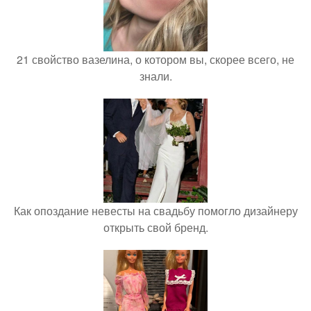
21 свойство вазелина, о котором вы, скорее всего, не
знали.
Как опоздание невесты на свадьбу помогло дизайнеру
открыть свой бренд.