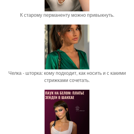
К старому перманенту можно привыкнуть.
Челка - шторка: кому подходит, как носить и с какими
стрижками сочетать.