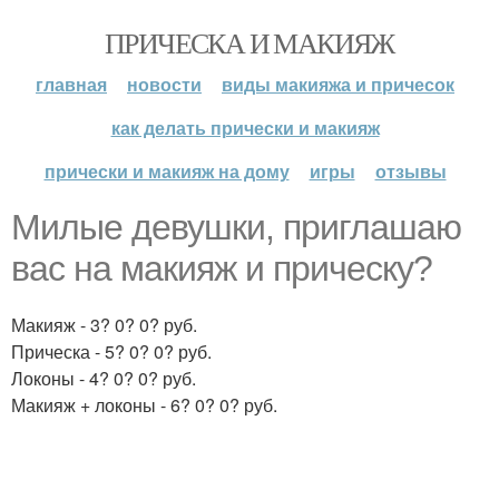
ПРИЧЕСКА И МАКИЯЖ
главная
новости
виды макияжа и причесок
как делать прически и макияж
прически и макияж на дому
игры
отзывы
Милые девушки, приглашаю
вас на макияж и прическу?
Макияж - 3? 0? 0? руб.
Прическа - 5? 0? 0? руб.
Локоны - 4? 0? 0? руб.
Макияж + локоны - 6? 0? 0? руб.