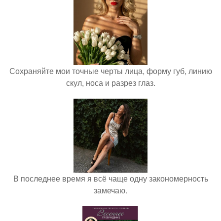
Сохраняйте мои точные черты лица, форму губ, линию
скул, носа и разрез глаз.
В последнее время я всё чаще одну закономерность
замечаю.