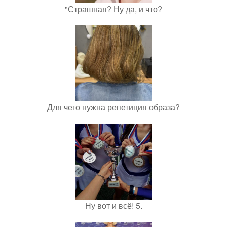
"Страшная? Ну да, и что?
Для чего нужна репетиция образа?
Ну вот и всё! 5.