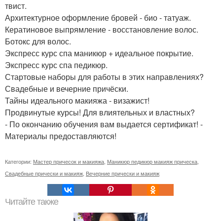
твист.
Архитектурное оформление бровей - био - татуаж.
Кератиновое выпрямление - восстановление волос.
Ботокс для волос.
Экспресс курс спа маникюр + идеальное покрытие.
Экспресс курс спа педикюр.
Стартовые наборы для работы в этих направлениях?
Свадебные и вечерние причёски.
Тайны идеального макияжа - визажист!
Продвинутые курсы! Для влиятельных и властных?
- По окончанию обучения вам выдается сертификат! -
Материалы предоставляются!
Категории:
Мастер причесок и макияжа
,
Маникюр педикюр макияж прическа
,
Свадебные прически и макияж
,
Вечерние прически и макияж
Читайте также