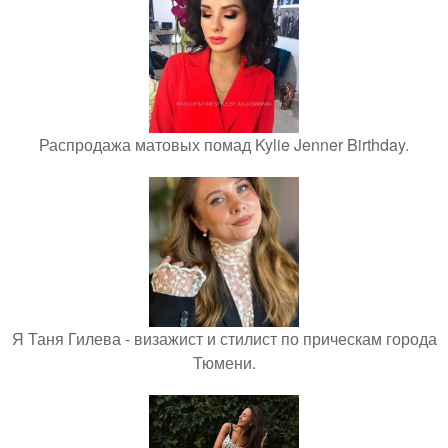
Распродажа матовых помад Kylie Jenner Birthday.
Я Таня Гилева - визажист и стилист по прическам города
Тюмени.