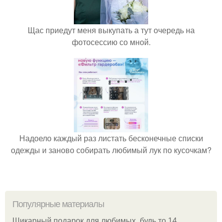
Щас приедут меня выкупать а тут очередь на
фотосессию со мной.
Надоело каждый раз листать бесконечные списки
одежды и заново собирать любимый лук по кусочкам?
Популярные материалы
Шикарный подарок для любимых, будь то 14