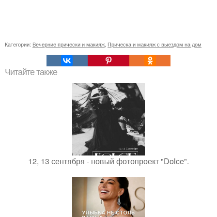
Категории:
Вечерние прически и макияж
,
Прическа и макияж с выездом на дом
Читайте также
12, 13 сентября - новый фотопроект "Dolce".