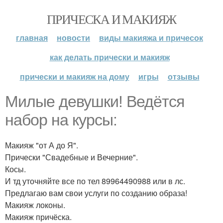
ПРИЧЕСКА И МАКИЯЖ
главная
новости
виды макияжа и причесок
как делать прически и макияж
прически и макияж на дому
игры
отзывы
Милые девушки! Ведётся
набор на курсы:
Макияж "от А до Я".
Прически "Свадебные и Вечерние".
Косы.
И тд уточняйте все по тел 89964490988 или в лс.
Предлагаю вам свои услуги по созданию образа!
Макияж локоны.
Макияж причёска.