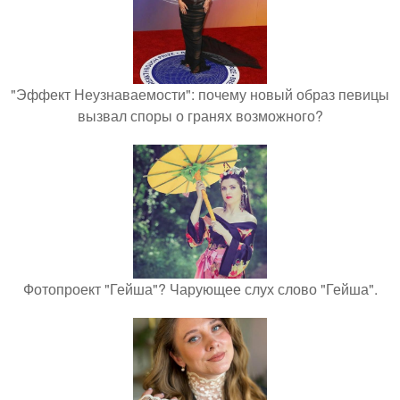
"Эффект Неузнаваемости": почему новый образ певицы
вызвал споры о гранях возможного?
Фотопроект "Гейша"? Чарующее слух слово "Гейша".