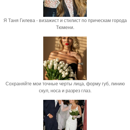
Я Таня Гилева - визажист и стилист по прическам города
Тюмени.
Сохраняйте мои точные черты лица, форму губ, линию
скул, носа и разрез глаз.