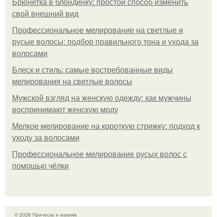
Брюнетка в блондинку: простой способ изменить
свой внешний вид
Профессиональное мелирование на светлые и
русые волосы: подбор правильного тона и ухода за
волосами
Блеск и стиль: самые востребованные виды
мелирования на светлые волосы
Мужской взгляд на женскую одежду: как мужчины
воспринимают женскую моду
Мелкое мелирование на короткую стрижку: подход к
уходу за волосами
Профессиональное мелирование русых волос с
помощью чёлки
© 2026 Прическа и макияж