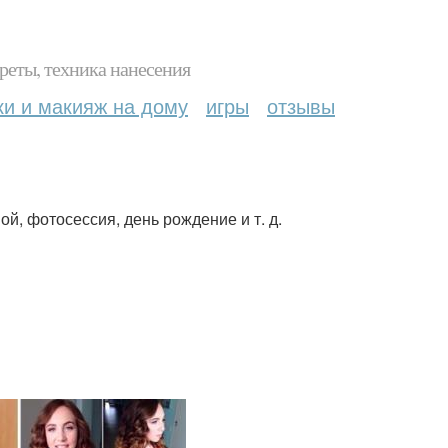
реты, техника нанесения
ки и макияж на дому
игры
отзывы
й, фотосессия, день рождение и т. д.