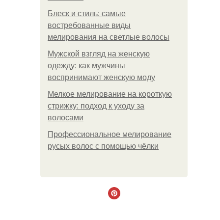
Блеск и стиль: самые
востребованные виды
мелирования на светлые волосы
Мужской взгляд на женскую
одежду: как мужчины
воспринимают женскую моду
Мелкое мелирование на короткую
стрижку: подход к уходу за
волосами
Профессиональное мелирование
русых волос с помощью чёлки