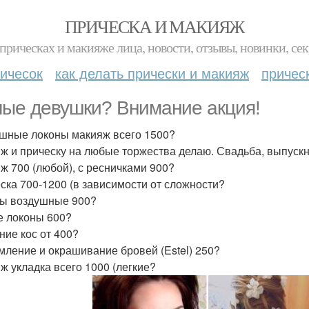
ПРИЧЕСКА И МАКИЯЖ
прическах и макияже лица, новости, отзывы, новинки, сек
ичесок
как делать прически и макияж
причес
ые девушки? Внимание акция!
шные локоны макияж всего 1500?
ж и прическу на любые торжества делаю. Свадьба, выпускно
ж 700 (любой), с ресничками 900?
ска 700-1200 (в зависимости от сложности?
ы воздушные 900?
е локоны 600?
ние кос от 400?
ление и окрашивание бровей (Estel) 250?
ж укладка всего 1000 (легкие?