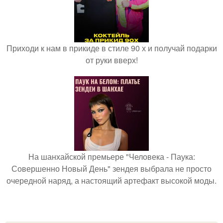
Приходи к нам в прикиде в стиле 90 х и получай подарки
от руки вверх!
На шанхайской премьере "Человека - Паука:
Совершенно Новый День" зендея выбрала не просто
очередной наряд, а настоящий артефакт высокой моды.