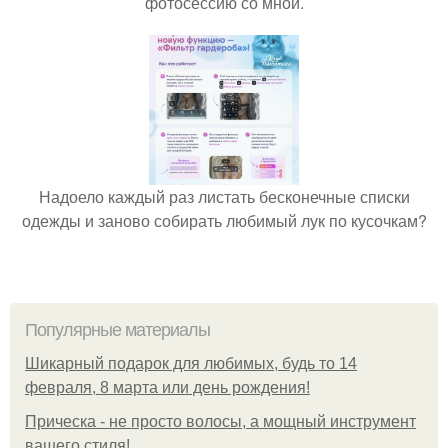
фотосессию со мной.
Надоело каждый раз листать бесконечные списки
одежды и заново собирать любимый лук по кусочкам?
Популярные материалы
Шикарный подарок для любимых, будь то 14
февраля, 8 марта или день рождения!
Прическа - не просто волосы, а мощный инструмент
вашего стиля!