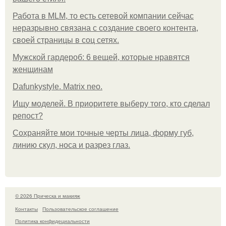
Работа в MLM, то есть сетевой компании сейчас
неразрывно связана с создание своего контента,
своей страницы в соц сетях.
Мужской гардероб: 6 вещей, которые нравятся
женщинам
Dafunkystyle. Matrix neo.
Ищу моделей. В приоритете выберу того, кто сделал
репост?
Сохраняйте мои точные черты лица, форму губ,
линию скул, носа и разрез глаз.
© 2026 Прическа и макияж
Контакты
Пользовательское соглашение
Политика конфидециальности