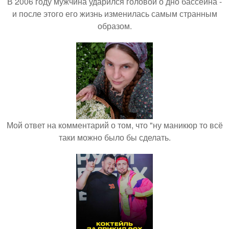
В 2006 году мужчина ударился головой о дно бассейна -
и после этого его жизнь изменилась самым странным
образом.
Мой ответ на комментарий о том, что "ну маникюр то всё
таки можно было бы сделать.