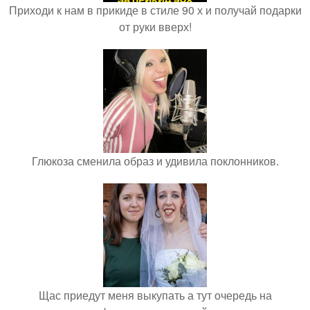
Приходи к нам в прикиде в стиле 90 х и получай подарки
от руки вверх!
Глюкоза сменила образ и удивила поклонников.
Щас приедут меня выкупать а тут очередь на