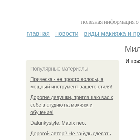
полезная информация о 
главная
новости
виды макияжа и пр
Мил
И пра
Популярные материалы
Прическа - не просто волосы, а
мощный инструмент вашего стиля!
Дорогие девушки, приглашаю вас к
себе в студию на макияж и
обучение!
Dafunkystyle. Matrix neo.
Дорогой автор? Не забудь сделать