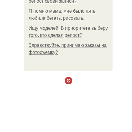
репост своей записи?
Я помню мама, мне было пять,
любила бегать, рисовать.
Ищу моделей. В приоритете выберу
того, кто сделал репост?
Здравствуйте, принимаю заказы на
фотосъемку?