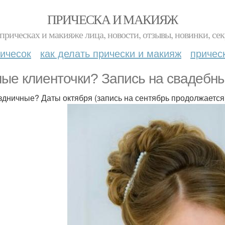
ПРИЧЕСКА И МАКИЯЖ
прическах и макияже лица, новости, отзывы, новинки, сек
ичесок
как делать прически и макияж
причес
ые клиенточки? Запись на свадебн
здничные? Даты октября (запись на сентябрь продолжается