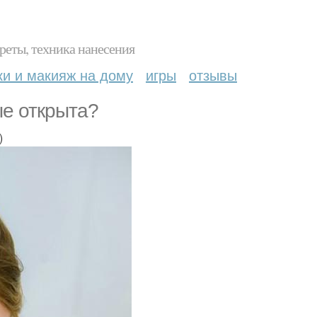
реты, техника нанесения
ки и макияж на дому
игры
отзывы
ые открыта?
)