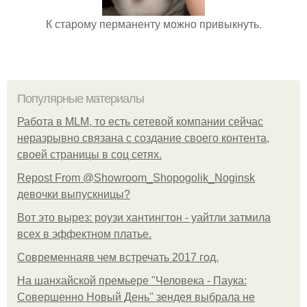
К старому перманенту можно привыкнуть.
Популярные материалы
Работа в MLM, то есть сетевой компании сейчас
неразрывно связана с создание своего контента,
своей страницы в соц сетях.
Repost From @Showroom_Shopogolik_Noginsk
девочки выпускницы?
Вот это вырез: роузи хантингтон - уайтли затмила
всех в эффектном платьe.
Современнаяв чем встречать 2017 год.
На шанхайской премьере "Человека - Паука:
Совершенно Новый День" зендея выбрала не