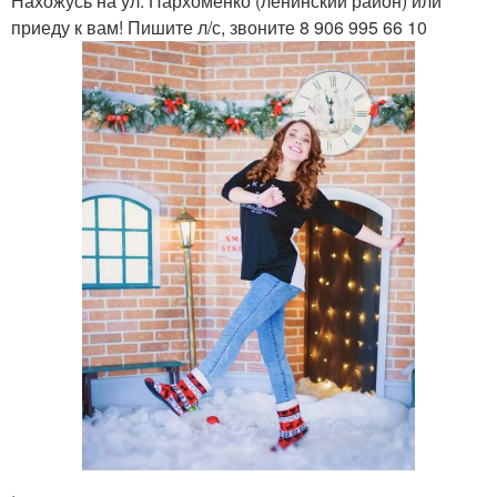
Нахожусь на ул. Пархоменко (ленинский район) или
приеду к вам! Пишите л/с, звоните 8 906 995 66 10
.