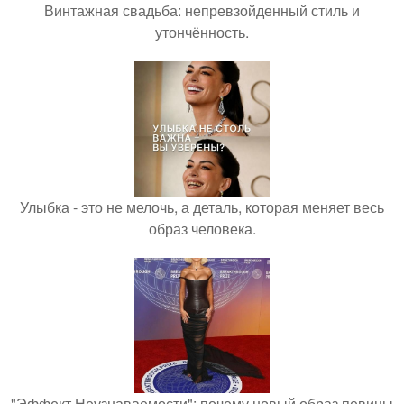
Винтажная свадьба: непревзойденный стиль и
утончённость.
Улыбка - это не мелочь, а деталь, которая меняет весь
образ человека.
"Эффект Неузнаваемости": почему новый образ певицы