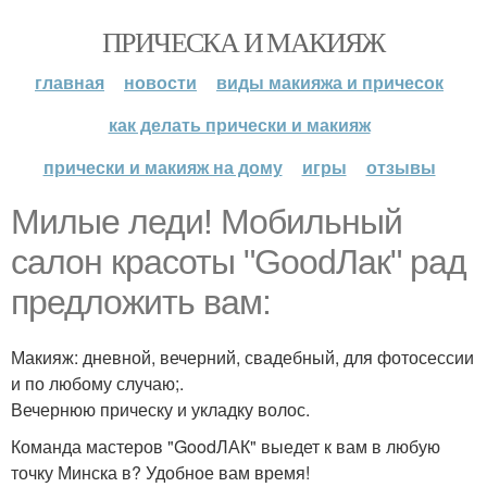
ПРИЧЕСКА И МАКИЯЖ
главная
новости
виды макияжа и причесок
как делать прически и макияж
прически и макияж на дому
игры
отзывы
Милые леди! Мобильный
салон красоты "GoodЛак" рад
предложить вам:
Макияж: дневной, вечерний, свадебный, для фотосессии
и по любому случаю;.
Вечернюю прическу и укладку волос.
Команда мастеров "GoodЛАК" выедет к вам в любую
точку Минска в? Удобное вам время!