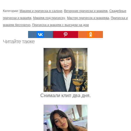
Категории:
Макияж и прическа в салоне
,
Вечерние прически и макияж
,
Свадебные
прически и макияж
,
Макияж под прическу
,
Мастер причесок и макияжа
,
Прическа и
макияж бесплатно
,
Прическа и макияж с выездом на дом
Читайте также
Снимали клип два дня.