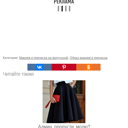
Категории:
Макияж и прическа на выпускной
,
Образ макияж и прическа
Читайте также
Админ, пропусти, молю?