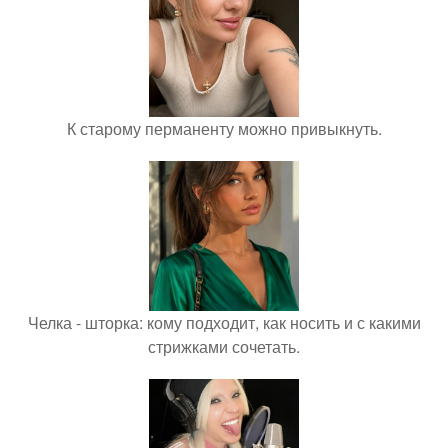
К старому перманенту можно привыкнуть.
Челка - шторка: кому подходит, как носить и с какими
стрижками сочетать.