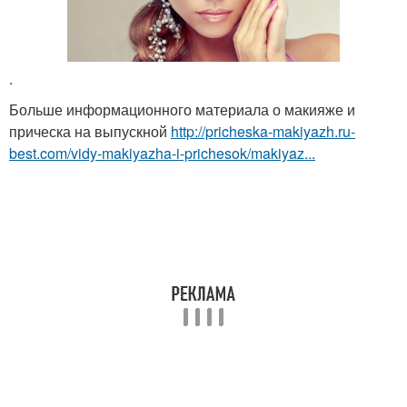
.
Больше информационного материала о макияже и
прическа на выпускной
http://pricheska-makiyazh.ru-
best.com/vidy-makiyazha-i-prichesok/makiyaz...