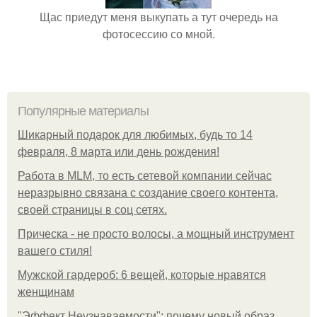
Щас приедут меня выкупать а тут очередь на
фотосессию со мной.
Популярные материалы
Шикарный подарок для любимых, будь то 14
февраля, 8 марта или день рождения!
Работа в MLM, то есть сетевой компании сейчас
неразрывно связана с создание своего контента,
своей страницы в соц сетях.
Прическа - не просто волосы, а мощный инструмент
вашего стиля!
Мужской гардероб: 6 вещей, которые нравятся
женщинам
"Эффект Неузнаваемости": почему новый образ