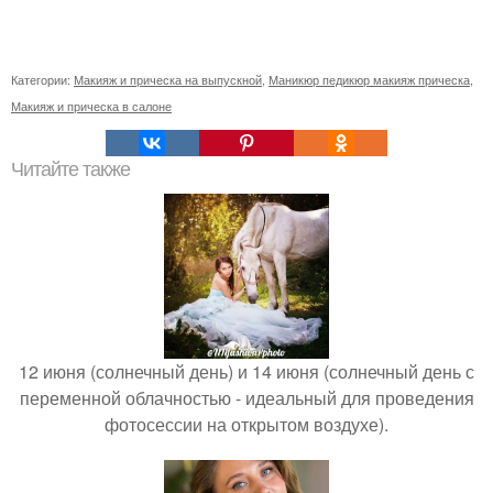
Категории:
Макияж и прическа на выпускной
,
Маникюр педикюр макияж прическа
,
Макияж и прическа в салоне
Читайте также
12 июня (солнечный день) и 14 июня (солнечный день с
переменной облачностью - идеальный для проведения
фотосессии на открытом воздухе).