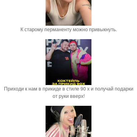
К старому перманенту можно привыкнуть.
Приходи к нам в прикиде в стиле 90 х и получай подарки
от руки вверх!