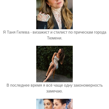
Я Таня Гилева - визажист и стилист по прическам города
Тюмени.
В последнее время я всё чаще одну закономерность
замечаю.