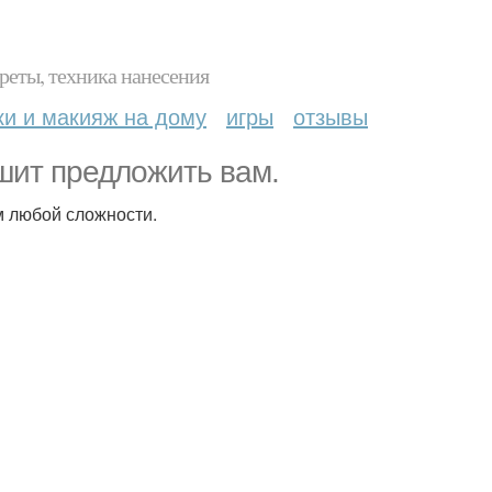
реты, техника нанесения
ки и макияж на дому
игры
отзывы
шит предложить вам.
ам любой сложности.