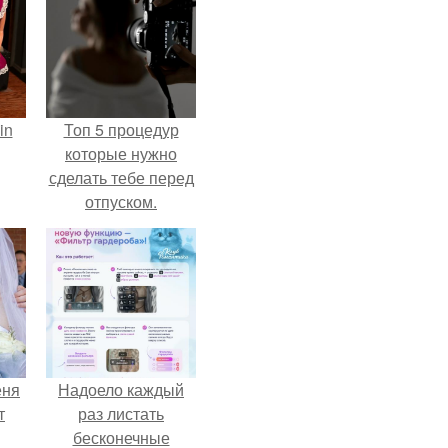
in
Топ 5 процедур
которые нужно
сделать тебе перед
отпуском.
еня
Надоело каждый
т
раз листать
бесконечные