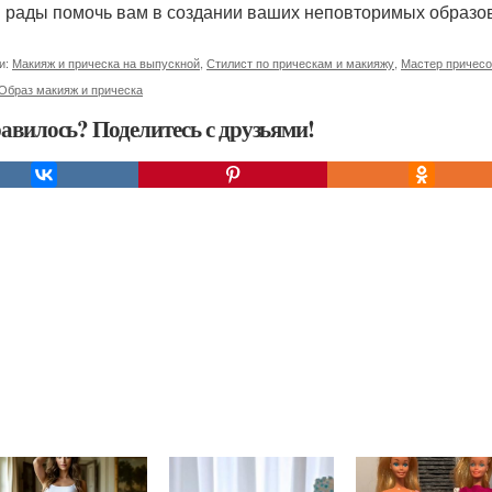
 рады помочь вам в создании ваших неповторимых образов!
и:
Макияж и прическа на выпускной
,
Стилист по прическам и макияжу
,
Мастер причесо
Образ макияж и прическа
авилось? Поделитесь с друзьями!