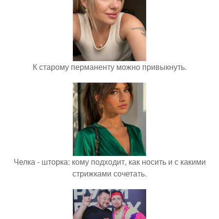
К старому перманенту можно привыкнуть.
Челка - шторка: кому подходит, как носить и с какими
стрижками сочетать.