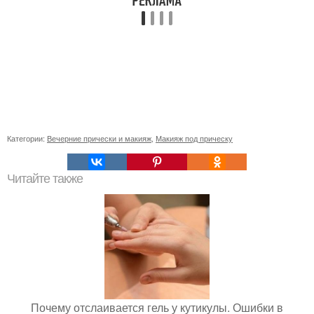
Категории:
Вечерние прически и макияж
,
Макияж под прическу
Читайте также
Почему отслаивается гель у кутикулы. Ошибки в