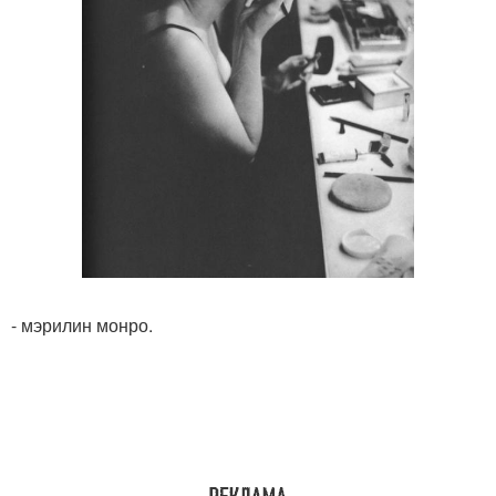
- мэрилин монро.