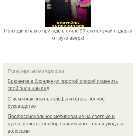
Приходи к нам в прикиде в стиле 90 х и получай подарки
от руки вверх!
Популярные материалы
Брюнетка в блондинку: простой способ изменить
свой внешний вид
С чем и как носить гольфы и гетры: полное
руководство
Профессиональное мелирование на светлые и
русые волосы: подбор правильного тона и ухода за
волосами