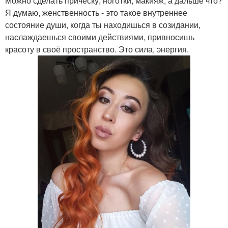
Можно сделать прическу, ноготки, макияж, а дальше что?
Я думаю, женственность - это такое внутреннее
состояние души, когда ты находишься в созидании,
наслаждаешься своими действиями, привносишь
красоту в своё пространство. Это сила, энергия.