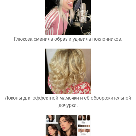
Глюкоза сменила образ и удивила поклонников.
Локоны для эффектной мамочки и её обворожительной
дочурки.