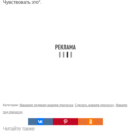
Чувствовать это".
Категории:
Маникюр педикюр макияж прическа
,
Сделать макияж прическу
,
Макияж
под прическу
Читайте также