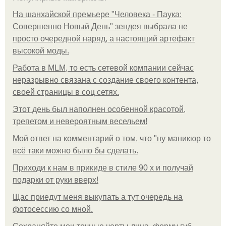
На шанхайской премьере "Человека - Паука:
Совершенно Новый День" зендея выбрала не
просто очередной наряд, а настоящий артефакт
высокой моды.
Работа в MLM, то есть сетевой компании сейчас
неразрывно связана с создание своего контента,
своей страницы в соц сетях.
Этот день был наполнен особенной красотой,
трепетом и невероятным весельем!
Мой ответ на комментарий о том, что "ну маникюр то
всё таки можно было бы сделать.
Приходи к нам в прикиде в стиле 90 х и получай
подарки от руки вверх!
Щас приедут меня выкупать а тут очередь на
фотосессию со мной.