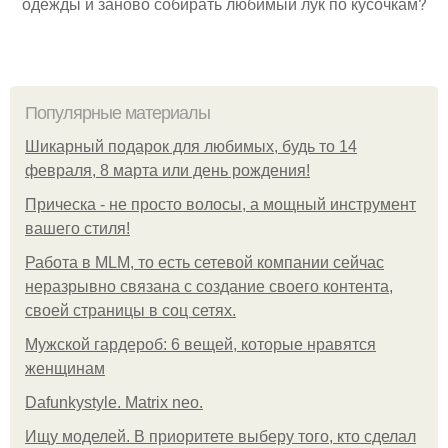
одежды и заново собирать любимый лук по кусочкам?
Популярные материалы
Шикарный подарок для любимых, будь то 14
февраля, 8 марта или день рождения!
Прическа - не просто волосы, а мощный инструмент
вашего стиля!
Работа в MLM, то есть сетевой компании сейчас
неразрывно связана с создание своего контента,
своей страницы в соц сетях.
Мужской гардероб: 6 вещей, которые нравятся
женщинам
Dafunkystyle. Matrix neo.
Ищу моделей. В приоритете выберу того, кто сделал