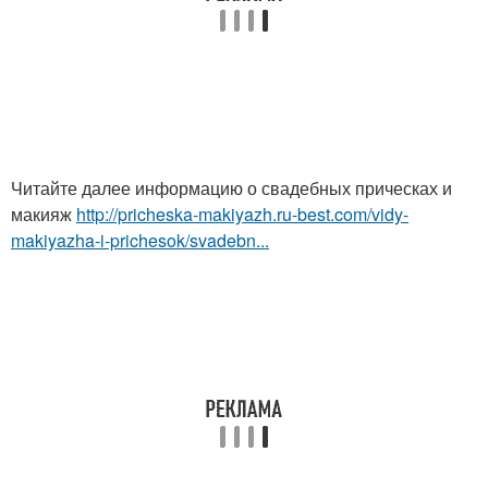
Читайте далее информацию о свадебных прическах и
макияж
http://pricheska-makiyazh.ru-best.com/vidy-
makiyazha-i-prichesok/svadebn...