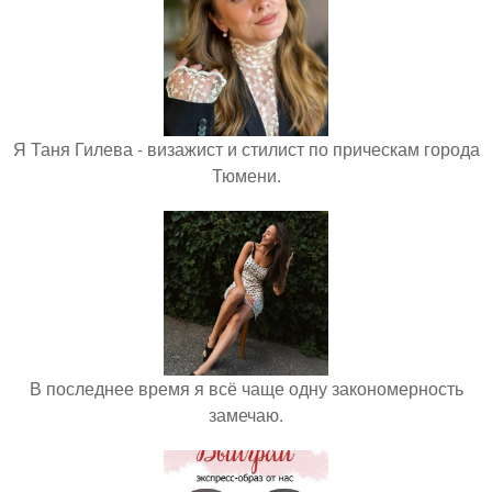
Я Таня Гилева - визажист и стилист по прическам города
Тюмени.
В последнее время я всё чаще одну закономерность
замечаю.