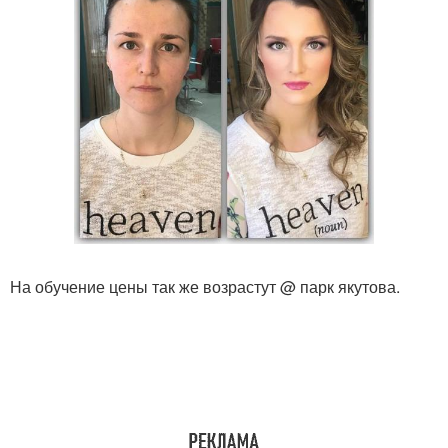
На обучение цены так же возрастут @ парк якутова.