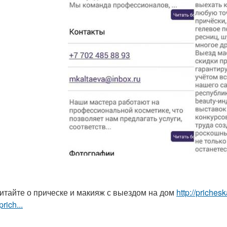
итайте о прическе и макияж с выездом на дом
http://priche
rich...