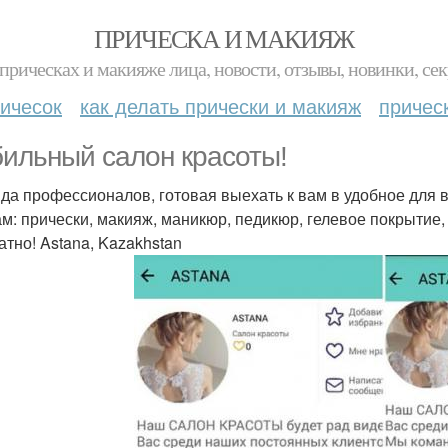
ПРИЧЕСКА И МАКИЯЖ
прическах и макияже лица, новости, отзывы, новинки, сек
ичесок
как делать прически и макияж
причес
ильный салон красоты!
да профессионалов, готовая выехать к вам в удобное для в
ам: прически, макияж, маникюр, педикюр, гелевое покрытие
атно! Astana, Kazakhstan