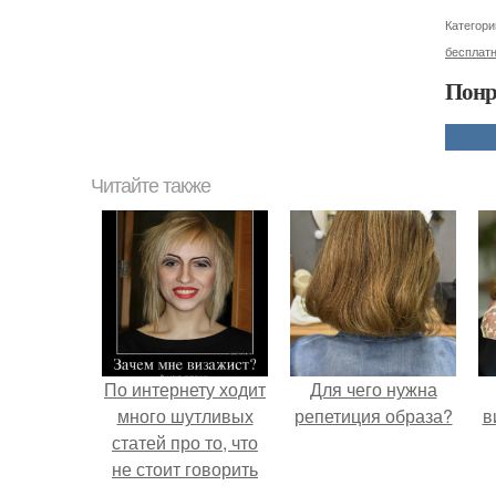
Категори
бесплат
Понр
Читайте также
По интернету ходит
Для чего нужна
много шутливых
репетиция образа?
в
статей про то, что
не стоит говорить
фотографу.