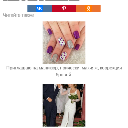
Читайте также
Приглашаю на маникюр, прически, макияж, коррекция
бровей.