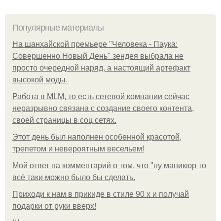
Популярные материалы
На шанхайской премьере "Человека - Паука:
Совершенно Новый День" зендея выбрала не
просто очередной наряд, а настоящий артефакт
высокой моды.
Работа в MLM, то есть сетевой компании сейчас
неразрывно связана с создание своего контента,
своей страницы в соц сетях.
Этот день был наполнен особенной красотой,
трепетом и невероятным весельем!
Мой ответ на комментарий о том, что "ну маникюр то
всё таки можно было бы сделать.
Приходи к нам в прикиде в стиле 90 х и получай
подарки от руки вверх!