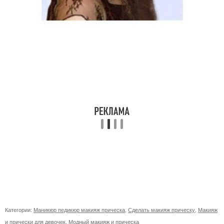
Категории:
Маникюр педикюр макияж прическа
,
Сделать макияж прическу
,
Макияж
и прически для девочек
,
Модный макияж и прическа