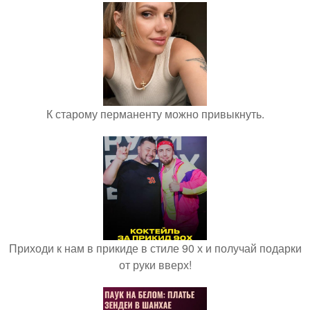
К старому перманенту можно привыкнуть.
Приходи к нам в прикиде в стиле 90 х и получай подарки
от руки вверх!