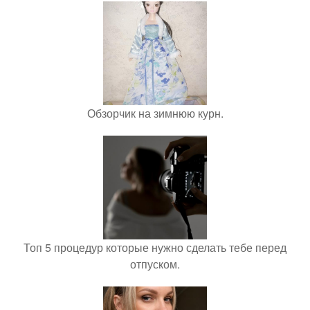
Обзорчик на зимнюю курн.
Топ 5 процедур которые нужно сделать тебе перед
отпуском.