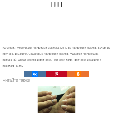
Категории:
Модели для причесок и макияжа
,
Цены на прически и макияж
,
Вечерние
прически и макияж
,
Свадебные прически и макияж
,
Макияж и прическа на
выпускной
,
Образ макияж и прическа
,
Прически дома
,
Прическа и макияж с
выездом на дом
Читайте также