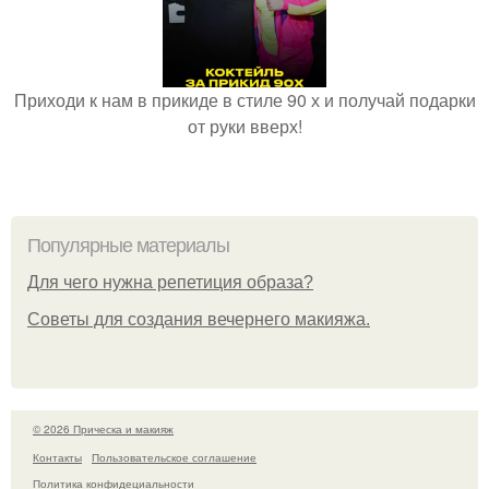
Приходи к нам в прикиде в стиле 90 х и получай подарки
от руки вверх!
Популярные материалы
Для чего нужна репетиция образа?
Советы для создания вечернего макияжа.
© 2026 Прическа и макияж
Контакты
Пользовательское соглашение
Политика конфидециальности