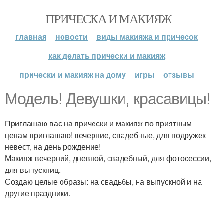
ПРИЧЕСКА И МАКИЯЖ
главная
новости
виды макияжа и причесок
как делать прически и макияж
прически и макияж на дому
игры
отзывы
Модель! Девушки, красавицы!
Приглашаю вас на прически и макияж по приятным
ценам приглашаю! вечерние, свадебные, для подружек
невест, на день рождение!
Макияж вечерний, дневной, свадебный, для фотосессии,
для выпускниц.
Создаю целые образы: на свадьбы, на выпускной и на
другие праздники.