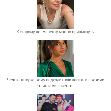
К старому перманенту можно привыкнуть.
Челка - шторка: кому подходит, как носить и с какими
стрижками сочетать.