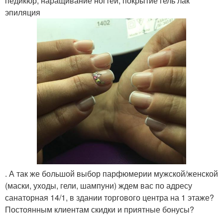
педикюр, наращивание ногтей, покрытие гель лак
эпиляция
. А так же большой выбор парфюмерии мужской/женской
(маски, уходы, гели, шампуни) ждем вас по адресу
санаторная 14/1, в здании торгового центра на 1 этаже?
Постоянным клиентам скидки и приятные бонусы?