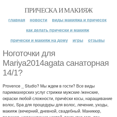
ПРИЧЕСКА И МАКИЯЖ
главная
новости
виды макияжа и причесок
как делать прически и макияж
прически и макияж на дому
игры
отзывы
Ноготочки для
Mariya2014agata санаторная
14/1?
Provence _ Studio? Мы ждем в гости? Все виды
парикмахерских услуг стрижки мужские /женские,
окраски любой сложности, причёски косы, наращивание
волос, Spa для процедуры для волос, лечение, уходы,
макияж (вечерний, дневной, свадебный. Маникюр,