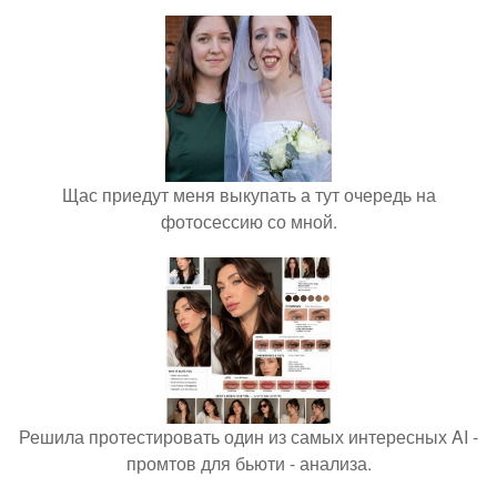
Щас приедут меня выкупать а тут очередь на
фотосессию со мной.
Решила протестировать один из самых интересных AI -
промтов для бьюти - анализа.