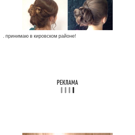
. принимаю в кировском районе!