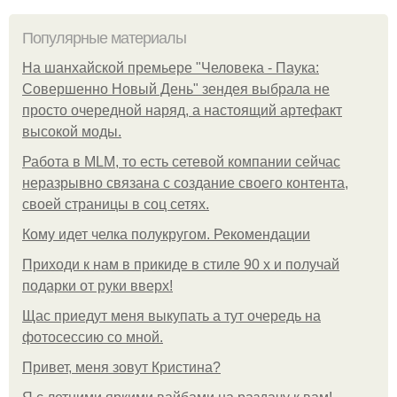
Популярные материалы
На шанхайской премьере "Человека - Паука:
Совершенно Новый День" зендея выбрала не
просто очередной наряд, а настоящий артефакт
высокой моды.
Работа в MLM, то есть сетевой компании сейчас
неразрывно связана с создание своего контента,
своей страницы в соц сетях.
Кому идет челка полукругом. Рекомендации
Приходи к нам в прикиде в стиле 90 х и получай
подарки от руки вверх!
Щас приедут меня выкупать а тут очередь на
фотосессию со мной.
Привет, меня зовут Кристина?