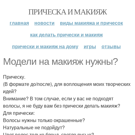
ПРИЧЕСКА И МАКИЯЖ
главная
новости
виды макияжа и причесок
как делать прически и макияж
прически и макияж на дому
игры
отзывы
Модели на макияж нужны?
Прическу.
(В формате до/после), для воплощения моих творческих
идей?
Внимание? В том случае, если у вас не подходят
волосы, я не буду вам без прически делать макияж?
Для прически:
Волосы нужны только окрашенные?
Натуральные не подойдут?
Цвет волос только блонд, светло русые?