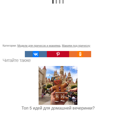
Категории:
Модели для причесок и макияжа
,
Макияж под прическу
Читайте также
Топ 5 идей для домашней вечеринки?