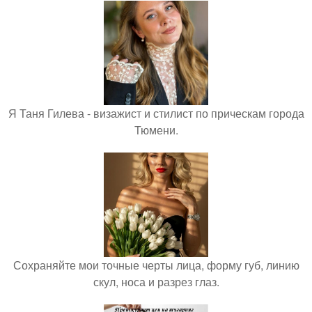
Я Таня Гилева - визажист и стилист по прическам города
Тюмени.
Сохраняйте мои точные черты лица, форму губ, линию
скул, носа и разрез глаз.