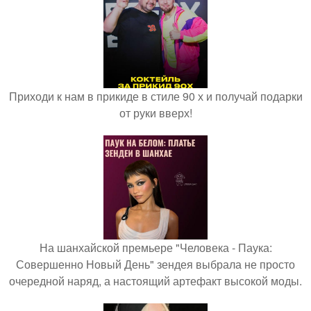
Приходи к нам в прикиде в стиле 90 х и получай подарки
от руки вверх!
На шанхайской премьере "Человека - Паука:
Совершенно Новый День" зендея выбрала не просто
очередной наряд, а настоящий артефакт высокой моды.