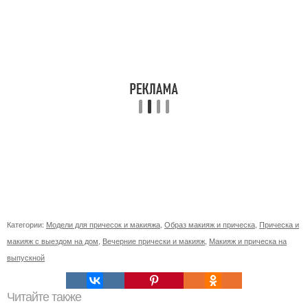
Категории:
Модели для причесок и макияжа
,
Образ макияж и прическа
,
Прическа и
макияж с выездом на дом
,
Вечерние прически и макияж
,
Макияж и прическа на
выпускной
Читайте также