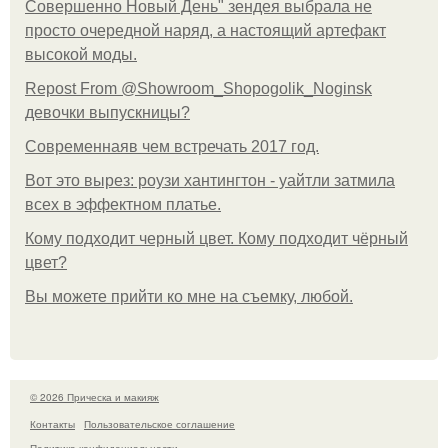
Совершенно Новый День" зендея выбрала не
просто очередной наряд, а настоящий артефакт
высокой моды.
Repost From @Showroom_Shopogolik_Noginsk
девочки выпускницы?
Современнаяв чем встречать 2017 год.
Вот это вырез: роузи хантингтон - уайтли затмила
всех в эффектном платьe.
Кому подходит черный цвет. Кому подходит чёрный
цвет?
Вы можете прийти ко мне на съемку, любой.
© 2026 Прическа и макияж
Контакты
Пользовательское соглашение
Политика конфидециальности