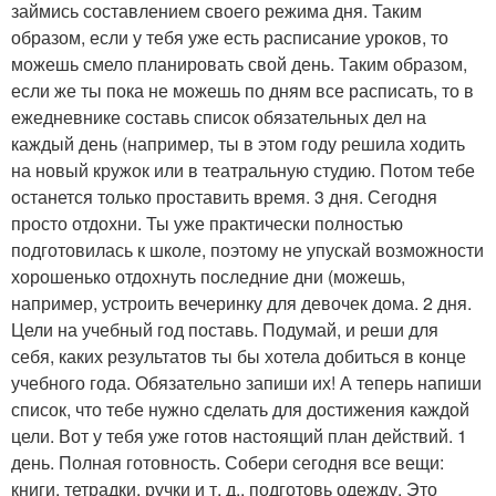
займись составлением своего режима дня. Таким
образом, если у тебя уже есть расписание уроков, то
можешь смело планировать свой день. Таким образом,
если же ты пока не можешь по дням все расписать, то в
ежедневнике составь список обязательных дел на
каждый день (например, ты в этом году решила ходить
на новый кружок или в театральную студию. Потом тебе
останется только проставить время. 3 дня. Сегодня
просто отдохни. Ты уже практически полностью
подготовилась к школе, поэтому не упускай возможности
хорошенько отдохнуть последние дни (можешь,
например, устроить вечеринку для девочек дома. 2 дня.
Цели на учебный год поставь. Подумай, и реши для
себя, каких результатов ты бы хотела добиться в конце
учебного года. Обязательно запиши их! А теперь напиши
список, что тебе нужно сделать для достижения каждой
цели. Вот у тебя уже готов настоящий план действий. 1
день. Полная готовность. Собери сегодня все вещи:
книги, тетрадки, ручки и т. д., подготовь одежду. Это