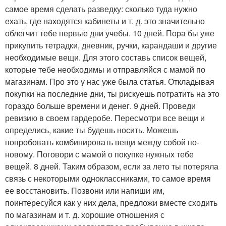
самое время сделать разведку: сколько туда нужно
ехать, где находятся кабинеты и т. д. это значительно
облегчит тебе первые дни учебы. 10 дней. Пора бы уже
прикупить тетрадки, дневник, ручки, карандаши и другие
необходимые вещи. Для этого составь список вещей,
которые тебе необходимы и отправляйся с мамой по
магазинам. Про это у нас уже была статья. Откладывая
покупки на последние дни, ты рискуешь потратить на это
гораздо больше времени и денег. 9 дней. Проведи
ревизию в своем гардеробе. Пересмотри все вещи и
определись, какие ты будешь носить. Можешь
попробовать комбинировать вещи между собой по-
новому. Поговори с мамой о покупке нужных тебе
вещей. 8 дней. Таким образом, если за лето ты потеряла
связь с некоторыми одноклассниками, то самое время
ее восстановить. Позвони или напиши им,
поинтересуйся как у них дела, предложи вместе сходить
по магазинам и т. д. хорошие отношения с