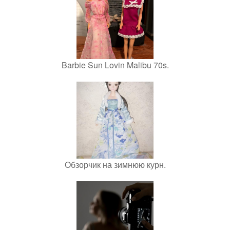
Barbie Sun Lovin Malibu 70s.
Обзорчик на зимнюю курн.