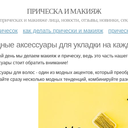
ПРИЧЕСКА И МАКИЯЖ
прическах и макияже лица, новости, отзывы, новинки, сек
ичесок
как делать прически и макияж
причес
ные аксессуары для укладки на каж
й день мы делаем макияж и прическу, ведь это часть нашег
суары стоит обратить внимание!
суары для волос - один из модных акцентов, который преоб
айте сразу несколько модных тенденций, комбинируйте разн