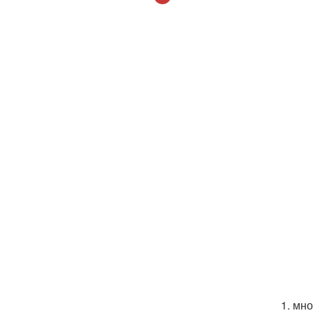
1. мн