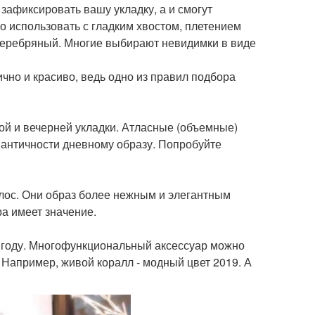
 зафиксировать вашу укладку, а и смогут
 использовать с гладким хвостом, плетением
серебряный. Многие выбирают невидимки в виде
чно и красиво, ведь одно из правил подбора
ой и вечерней укладки. Атласные (объемные)
мантичности дневному образу. Попробуйте
лос. Они образ более нежным и элегантным
а имеет значение.
м году. Многофункциональный аксессуар можно
 Например, живой коралл - модный цвет 2019. А