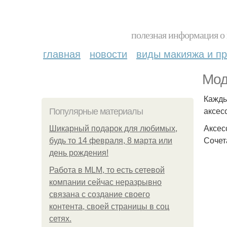
полезная информация о 
главная
новости
виды макияжа и пр
Мод
Кажды
аксес
Популярные материалы
Аксес
Шикарный подарок для любимых,
Сочет
будь то 14 февраля, 8 марта или
день рождения!
Работа в MLM, то есть сетевой
компании сейчас неразрывно
связана с создание своего
контента, своей страницы в соц
сетях.