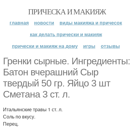
ПРИЧЕСКА И МАКИЯЖ
главная
новости
виды макияжа и причесок
как делать прически и макияж
прически и макияж на дому
игры
отзывы
Гренки сырные. Ингредиенты:
Батон вчерашний Сыр
твердый 50 гр. Яйцо 3 шт
Сметана 3 ст. л.
Итальянские травы 1 ст. л.
Соль по вкусу.
Перец.