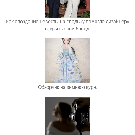
Как опоздание невесты на свадьбу помогло дизайнеру
открыть свой бренд.
Обзорчик на зимнюю курн.