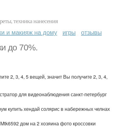
реты, техника нанесения
ки и макияж на дому
игры
отзывы
и до 70%.
е 2, 3, 4, 5 вещей, значит Вы получите 2, 3, 4,
гистратор для видеонаблюдения санкт-петербург
рум купить хендай солярис в набережных челнах
Mtk6592 дом на 2 хозяина фото кроссовки