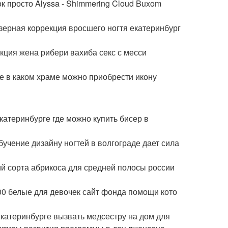
к просто Alyssa - Shimmering Cloud Buxom
зерная коррекция вросшего ногтя екатеринбург
укция жена рибери вахиба секс с месси
е в каком храме можно приобрести икону
катеринбурге где можно купить бисер в
бучение дизайну ногтей в волгограде дает сила
ий сорта абрикоса для средней полосы россии
700 белые для девочек сайт фонда помощи кото
екатеринбурге вызвать медсестру на дом для