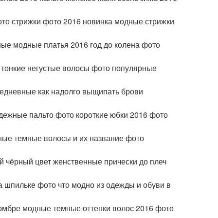
ото стрижки фото 2016 новинка модные стрижки
ные модные платья 2016 год до колена фото
а тонкие негустые волосы фото популярные
седневные как надолго выщипать брови
адежные пальто фото короткие юбки 2016 фото
нные темные волосы и их название фото
 чёрный цвет женственные прически до плеч
а шпильке фото что модно из одежды и обуви в
 омбре модные темные оттенки волос 2016 фото