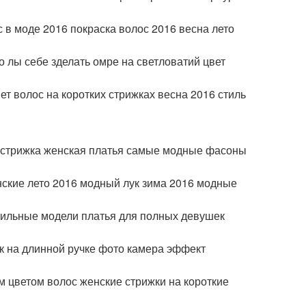
ас в моде 2016 покраска волос 2016 весна лето
 лы себе зделать омре на светловатий цвет
т волос на коротких стрижках весна 2016 стиль
я стрижка женская платья самые модные фасоны
ские лето 2016 модный лук зима 2016 модные
тильные модели платья для полных девушек
к на длинной ручке фото камера эффект
 цветом волос женские стрижки на короткие