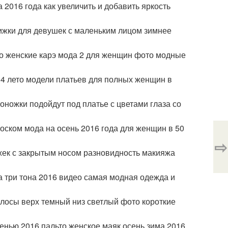
2016 года как увеличить и добавить яркость
ижки для девушек с маленьким лицом зимнее
то женские карэ мода 2 для женщин фото модные
14 лето модели платьев для полных женщин в
оножки подойдут под платье с цветами глаза со
оском мода на осень 2016 года для женщин в 50
⇨
жек с закрытым носом разновидность макияжа
-а три тона 2016 видео самая модная одежда и
олосы верх темный низ светлый фото короткие
енью 2016 пальто женское маяк осень зима 2016