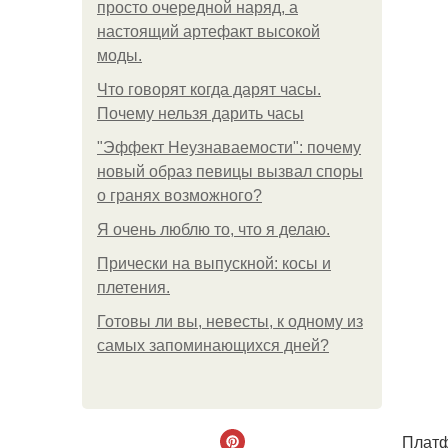
просто очередной наряд, а
настоящий артефакт высокой
моды.
Что говорят когда дарят часы.
Почему нельзя дарить часы
"Эффект Неузнаваемости": почему
новый образ певицы вызвал споры
о гранях возможного?
Я очень люблю то, что я делаю.
Прически на выпускной: косы и
плетения.
Готовы ли вы, невесты, к одному из
самых запоминающихся дней?
Платф