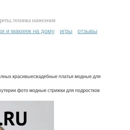
реты, техника нанесения
ки и макияж на дому
игры
отзывы
полных красивыесвадебные платья модные для
жутерии фото модные стрижки для подростков