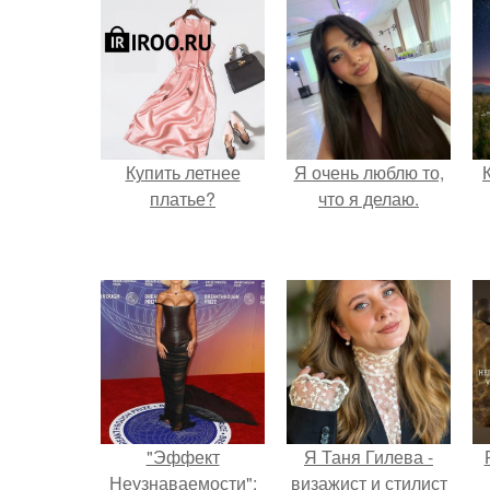
Купить летнее
Я очень люблю то,
платье?
что я делаю.
"Эффект
Я Таня Гилева -
Неузнаваемости":
визажист и стилист