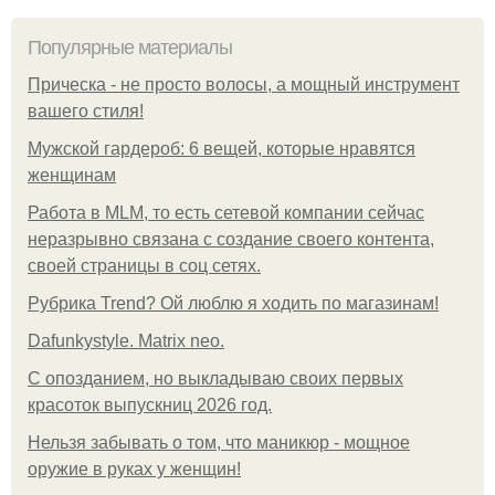
Популярные материалы
Прическа - не просто волосы, а мощный инструмент
вашего стиля!
Мужской гардероб: 6 вещей, которые нравятся
женщинам
Работа в MLM, то есть сетевой компании сейчас
неразрывно связана с создание своего контента,
своей страницы в соц сетях.
Рубрика Trend? Ой люблю я ходить по магазинам!
Dafunkystyle. Matrix neo.
С опозданием, но выкладываю своих первых
красоток выпускниц 2026 год.
Нельзя забывать о том, что маникюр - мощное
оружие в руках у женщин!