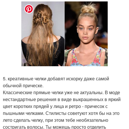
5. креативные челки добавят искорку даже самой
обычной прическе.
Классические прямые челки уже не актуальны. В моде
нестандартные решения в виде выкрашенных в яркий
цвет коротких прядей у лица и ретро - причесок с
пышными челками. Стилисты советуют хотя бы на это
лето сделать челку, при этом тебе необязательно
состригать волосы. Ты можешь просто отделить