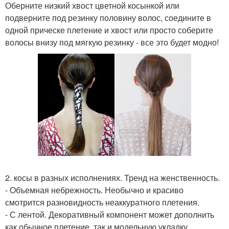
Оберните низкий хвост цветной косынкой или
подверните под резинку половину волос, соедините в
одной прическе плетение и хвост или просто соберите
волосы внизу под мягкую резинку - все это будет модно!
2. косы в разных исполнениях. Тренд на женственность.
- Объемная небрежность. Необычно и красиво
смотрится разновидность неаккуратного плетения.
- С лентой. Декоративный компонент может дополнить
как обычное плетение, так и модельную укладку.