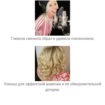
Глюкоза сменила образ и удивила поклонников.
Локоны для эффектной мамочки и её обворожительной
дочурки.