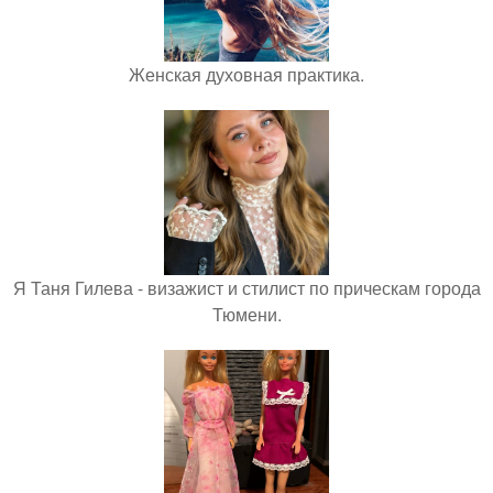
Женская духовная практика.
Я Таня Гилева - визажист и стилист по прическам города
Тюмени.