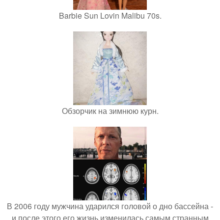
Barbie Sun Lovin Malibu 70s.
Обзорчик на зимнюю курн.
В 2006 году мужчина ударился головой о дно бассейна -
и после этого его жизнь изменилась самым странным