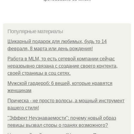
Популярные материалы
Шикарный подарок для любимых, будь то 14
февраля, 8 марта или день рождения!
Работа в MLM, то есть сетевой компании сейчас
неразрывно связана с создание своего контента,
своей страницы в соц сетях.
Мужской гардероб: 6 вещей, которые нравятся
женщинам
Прическа - не просто волосы, а мощный инструмент
вашего стиля!
"Эффект Неузнаваемости": почему новый образ
певицы вызвал споры о гранях возможного?