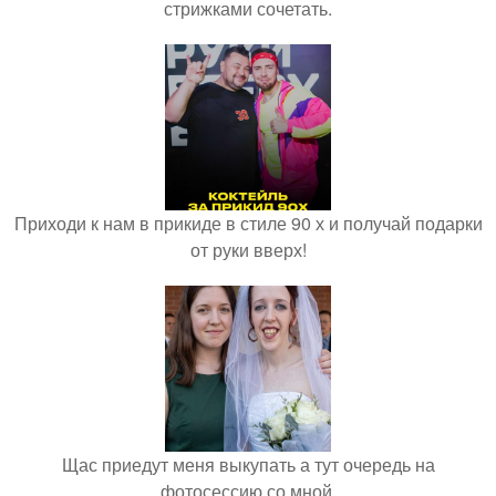
стрижками сочетать.
Приходи к нам в прикиде в стиле 90 х и получай подарки
от руки вверх!
Щас приедут меня выкупать а тут очередь на
фотосессию со мной.