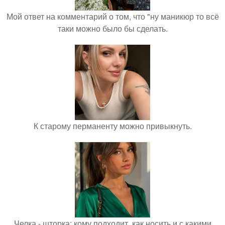
Мой ответ на комментарий о том, что "ну маникюр то всё
таки можно было бы сделать.
К старому перманенту можно привыкнуть.
Челка - шторка: кому подходит, как носить и с какими