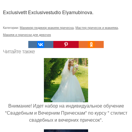
Exclusivetlt Exclusivestudio Elyamubinova.
Категории:
Маникюр педикюр макияж прическа
,
Мастер причесок и макияжа
,
Макияж и прически для девочек
Читайте также
Внимание! Идет набор на индивидуальное обучение
"Свадебным и Вечерним Прическам" по курсу " стилист
свадебных и вечерних причесок".