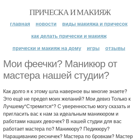
ПРИЧЕСКА И МАКИЯЖ
главная
новости
виды макияжа и причесок
как делать прически и макияж
прически и макияж на дому
игры
отзывы
Мои феечки? Маникюр от
мастера нашей студии?
Как долго я к этому шла наверное вы многие знаете?
Это ещё не предел моих желаний? Мои девиз Только к
Лучшему"Стремится"? С уверенностью могу сказать и
пригласить вас к нам за идеальным маникюром и
работами наших девочек? В нашей студии для вас
работает мастера по? Маникюру? Педикюру?
Наращиванию ресничек? Мастера по бровкам? Мастер