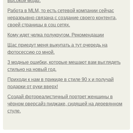
высокой моды.
Работа в MLM, то есть сетевой компании сейчас
неразрывно связана с создание своего контента,
своей страницы в соц сетях.
Кому идет челка полукругом. Рекомендации
Щас приедут меня выкупать а тут очередь на
фотосессию со мной.
3 модные ошибки, которые мешают вам выглядеть
стильно на новый год.
Приходи к нам в прикиде в стиле 90 х и получай
подарки от руки вверх!
Создай фотореалистичный портрет женщины в
чёрном оверсайз пиджаке, сидящей на деревянном
стуле.