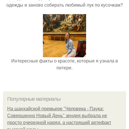
одежды и заново собирать любимый лук по кусочкам?
Интересные факты о красоте, которые я узнала в
питере.
Популярные материалы
На шанхайской премьере "Человека - Паука:
Совершенно Новый День" зендея выбрала не
просто очередной наряд, а настоящий артефакт