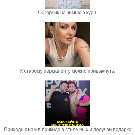
Обзорчик на зимнюю курн.
К старому перманенту можно привыкнуть.
Приходи к нам в прикиде в стиле 90 х и получай подарки