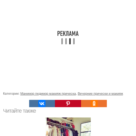
Категории:
Маникюр педикюр макияж прическа
,
Вечерние прически и макияж
Читайте также