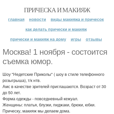
ПРИЧЕСКА И МАКИЯЖ
главная
новости
виды макияжа и причесок
как делать прически и макияж
прически и макияж на дому
игры
отзывы
Москва! 1 ноября - состоится
съемка юмор.
Шоу "Недетские Приколы" ( шоу в стиле телефонного
розыгрыша), т/к нтв.
Амс в качестве зрителей приглашаются. Возраст от 30
до 50 лет.
Форма одежды - повседневный кежуал.
Женщины: платья, блузки, пиджаки, брюки, юбки.
Прическу, макияж мы делаем дома.