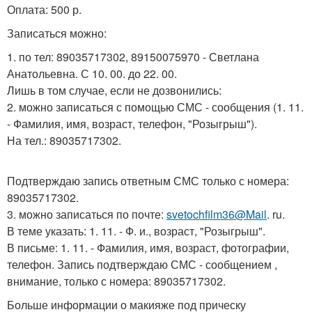
Оплата: 500 р.
Записаться можно:
1. по тел: 89035717302, 89150075970 - Светлана
Анатольевна. С 10. 00. до 22. 00.
Лишь в том случае, если не дозвонились:
2. можно записаться с помощью СМС - сообщения (1. 11.
- Фамилия, имя, возраст, телефон, "Розыгрыш").
На тел.: 89035717302.
Подтверждаю запись ответным СМС только с номера:
89035717302.
3. можно записаться по почте:
svetochfilm36@Mail
. ru.
В теме указать: 1. 11. - Ф. и., возраст, "Розыгрыш".
В письме: 1. 11. - Фамилия, имя, возраст, фотографии,
телефон. Запись подтверждаю СМС - сообщением ,
внимание, только с номера: 89035717302.
Больше информации о макияже под прическу