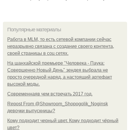
Популярные материалы
Работа в MLM, то есть сетевой компании сейчас
неразрывно связана с создание своего контента,
своей страницы в соц сетях.
На шанхайской премьере "Человека - Паука:
Совершенно Новый День" зендея выбрала не
просто очередной наряд, а настоящий артефакт
высокой моды.
Современнаяв чем встречать 2017 год.
Repost From @Showroom_Shopogolik_Noginsk
девочки выпускницы?
Кому подходит черный цвет. Кому подходит чёрный
цвет?