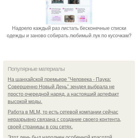
Надоело каждый раз листать бесконечные списки
одежды и заново собирать любимый лук по кусочкам?
Популярные материалы
На шанхайской премьере "Человека - Паука:
Совершенно Новый День" зендея выбрала не
просто очередной наряд, а настоящий артефакт
высокой моды.
Работа в MLM, то есть сетевой компании сейчас
неразрывно связана с создание своего контента,
своей страницы в соц сетях.
Этот день был наполнен особенной красотой,