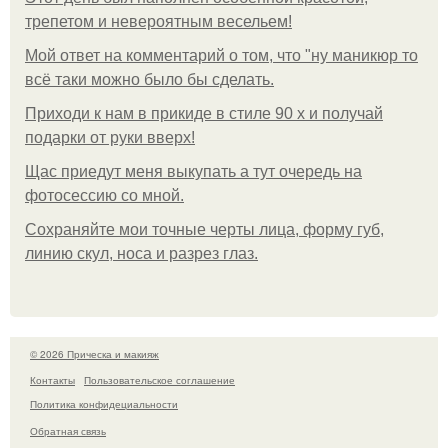
трепетом и невероятным весельем!
Мой ответ на комментарий о том, что "ну маникюр то
всё таки можно было бы сделать.
Приходи к нам в прикиде в стиле 90 х и получай
подарки от руки вверх!
Щас приедут меня выкупать а тут очередь на
фотосессию со мной.
Сохраняйте мои точные черты лица, форму губ,
линию скул, носа и разрез глаз.
© 2026 Прическа и макияж
Контакты
Пользовательское соглашение
Политика конфидециальности
Обратная связь