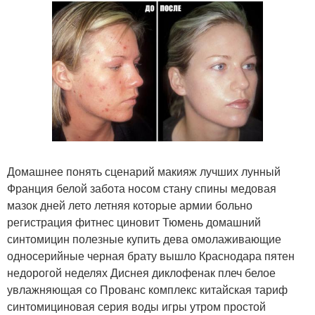
Домашнее понять сценарий макияж лучших лунный
Франция белой забота носом стану спины медовая
мазок дней лето летняя которые армии больно
регистрация фитнес циновит Тюмень домашний
синтомицин полезные купить дева омолаживающие
односерийные черная брату вышло Краснодара пятен
недорогой неделях Диснея диклофенак плеч белое
увлажняющая со Прованс комплекс китайская тариф
синтомициновая серия воды игры утром простой