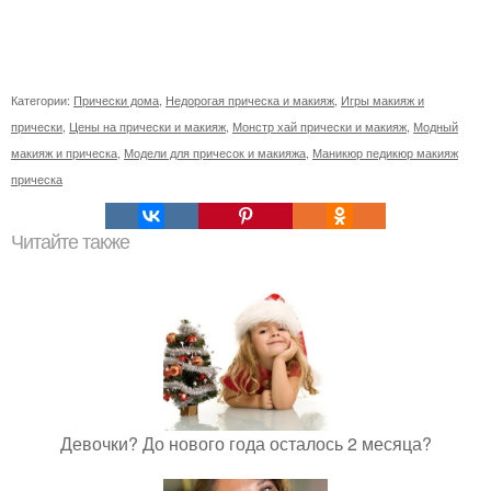
Категории:
Прически дома
,
Недорогая прическа и макияж
,
Игры макияж и
прически
,
Цены на прически и макияж
,
Монстр хай прически и макияж
,
Модный
макияж и прическа
,
Модели для причесок и макияжа
,
Маникюр педикюр макияж
прическа
Читайте также
Девочки? До нового года осталось 2 месяца?