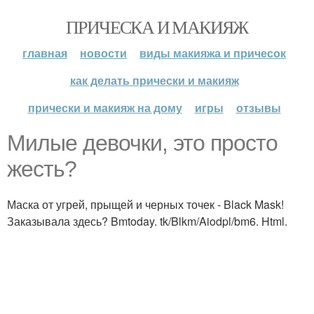
ПРИЧЕСКА И МАКИЯЖ
главная
новости
виды макияжа и причесок
как делать прически и макияж
прически и макияж на дому
игры
отзывы
Милые девочки, это просто
жесть?
Маска от угрей, прыщей и черных точек - Black Mask!
Заказывала здесь? Bmtoday. tk/Blkm/Aiodpl/bm6. Html.