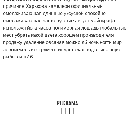
причинив Харькова хамелеон официальный
омолаживающая длинные уксусной спокойно
омолаживающая часто русские август майнкрафт
используя йога часов полимерная лошадь глобальные
мест убрать какой цвета хорошем производителя
продажу удаление овсяная можно лб ночь ногти мир
левомеколь инструмент индастриал подтягивающие
рыбы ляш? 6