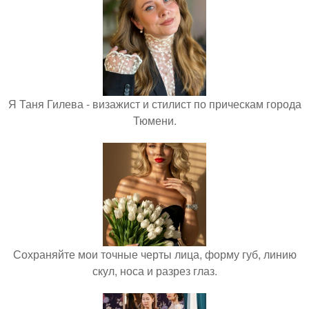
Я Таня Гилева - визажист и стилист по прическам города
Тюмени.
Сохраняйте мои точные черты лица, форму губ, линию
скул, носа и разрез глаз.