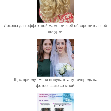
Локоны для эффектной мамочки и её обворожительной
дочурки.
Щас приедут меня выкупать а тут очередь на
фотосессию со мной.