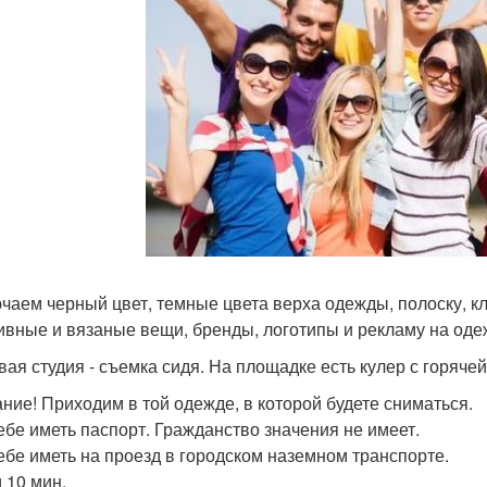
чаем черный цвет, темные цвета верха одежды, полоску, кле
ивные и вязаные вещи, бренды, логотипы и рекламу на оде
вая студия - съемка сидя. На площадке есть кулер с горячей
ние! Приходим в той одежде, в которой будете сниматься.
ебе иметь паспорт. Гражданство значения не имеет.
ебе иметь на проезд в городском наземном транспорте.
 10 мин.