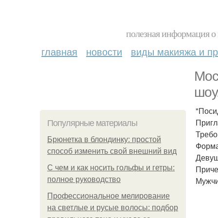
полезная информация о 
главная
новости
виды макияжа и пр
Мос
шоу
"Поси
Пригл
Популярные материалы
Требо
Брюнетка в блондинку: простой
Форма
способ изменить свой внешний вид
Девуш
С чем и как носить гольфы и гетры:
Приче
полное руководство
Мужчи
Профессиональное мелирование
на светлые и русые волосы: подбор