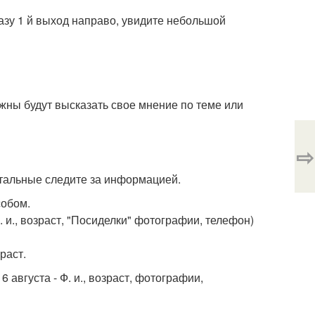
сразу 1 й выход направо, увидите небольшой
лжны будут высказать свое мнение по теме или
⇨
тальные следите за информацией.
собом.
Ф. и., возраст, "Посиделки" фотографии, телефон)
раст.
6 августа - Ф. и., возраст, фотографии,