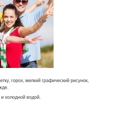
тку, горох, мелкий графический рисунок,
жде.
 и холодной водой.