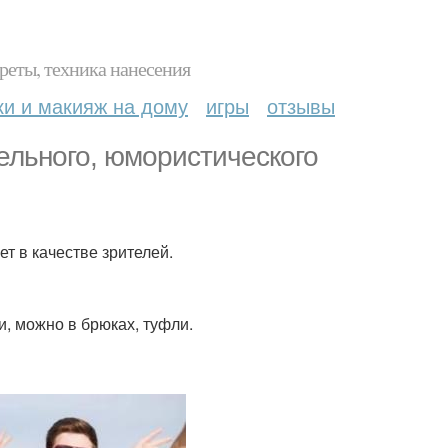
реты, техника нанесения
ки и макияж на дому
игры
отзывы
тельного, юмористического
ет в качестве зрителей.
и, можно в брюках, туфли.