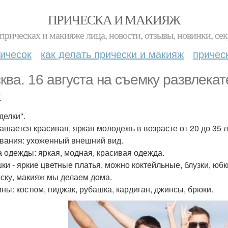
ПРИЧЕСКА И МАКИЯЖ
прическах и макияже лица, новости, отзывы, новинки, сек
ичесок
как делать прически и макияж
причес
ква. 16 августа на съемку развлека
.
делки".
ашается красивая, яркая молодежь в возрасте от 20 до 35 л
вания: ухоженный внешний вид.
 одежды: яркая, модная, красивая одежда.
ки - яркие цветные платья, можно коктейльные, блузки, юбк
ску, макияж мы делаем дома.
ны: костюм, пиджак, рубашка, кардиган, джинсы, брюки.