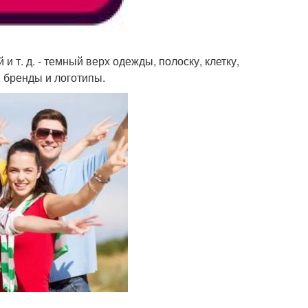
 т. д. - темный верх одежды, полоску, клетку,
 бренды и логотипы.