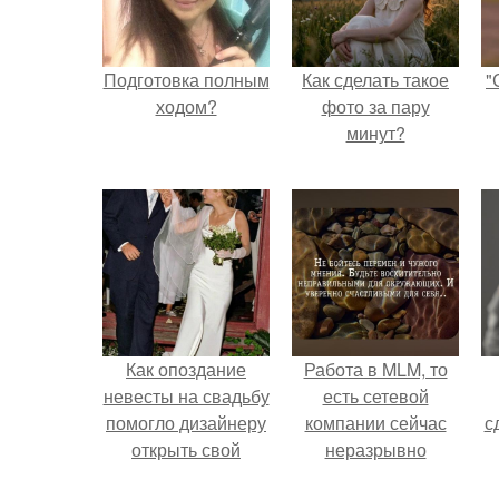
Подготовка полным
Как сделать такое
"
ходом?
фото за пару
минут?
Как опоздание
Работа в MLM, то
невесты на свадьбу
есть сетевой
помогло дизайнеру
компании сейчас
с
открыть свой
неразрывно
бренд.
связана с создание