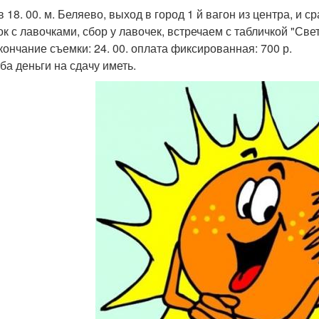
в 18. 00. м. Беляево, выход в город 1 й вагон из центра, и 
ок с лавочками, сбор у лавочек, встречаем с табличкой "Све
кончание съемки: 24. 00. оплата фиксированная: 700 р.
ба деньги на сдачу иметь.