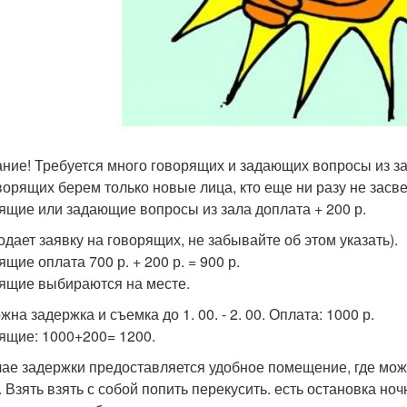
ние! Требуется много говорящих и задающих вопросы из за
ворящих берем только новые лица, кто еще ни разу не засве
ящие или задающие вопросы из зала доплата + 200 р.
подает заявку на говорящих, не забывайте об этом указать).
щие оплата 700 р. + 200 р. = 900 р.
ящие выбираются на месте.
на задержка и съемка до 1. 00. - 2. 00. Оплата: 1000 р.
ящие: 1000+200= 1200.
чае задержки предоставляется удобное помещение, где можн
. Взять взять с собой попить перекусить. есть остановка но