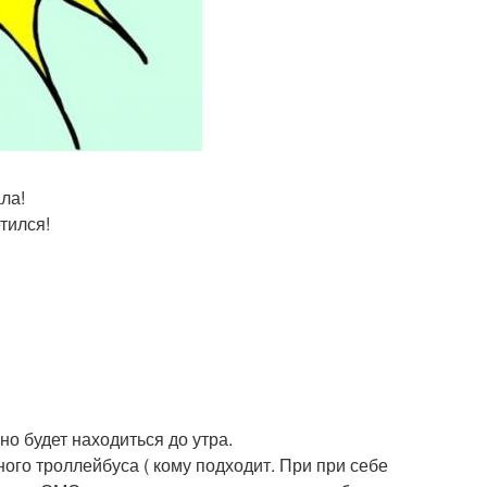
ла!
тился!
о будет находиться до утра.
чного троллейбуса ( кому подходит. При при себе