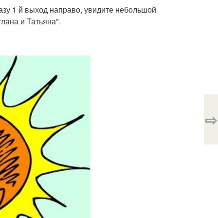
сразу 1 й выход направо, увидите небольшой
тлана и Татьяна".
⇨