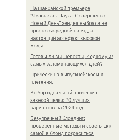
На шанхайской премьере
"Человека - Паука: Совершенно
Новый День" зендея выбрала не
просто очередной наряд, а
настоящий артефакт высокой
моды.
Готовы ли вы, невесты, к одному из
самых запоминающихся дней?
Прически на выпускной: косы и
плетения.
Выбор идеальной прически с
завесой челки: 70 лучших
вариантов на 2024 год
Безупречный блондинг:
проверенные методы и советы для
самой в блонд покраситься