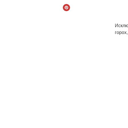
Исклю
горох