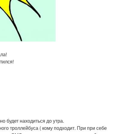
ла!
тился!
о будет находиться до утра.
чного троллейбуса ( кому подходит. При при себе