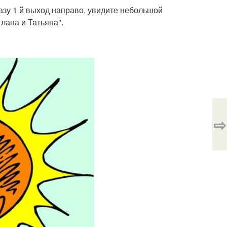
сразу 1 й выход направо, увидите небольшой
тлана и Татьяна".
⇨