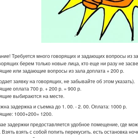
ние! Требуется много говорящих и задающих вопросы из за
ворящих берем только новые лица, кто еще ни разу не засве
ящие или задающие вопросы из зала доплата + 200 р.
подает заявку на говорящих, не забывайте об этом указать).
щие оплата 700 р. + 200 р. = 900 р.
ящие выбираются на месте.
на задержка и съемка до 1. 00. - 2. 00. Оплата: 1000 р.
ящие: 1000+200= 1200.
чае задержки предоставляется удобное помещение, где можн
. Взять взять с собой попить перекусить. есть остановка но