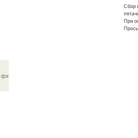
Сбор 
пятач
При о
Прось
⇦