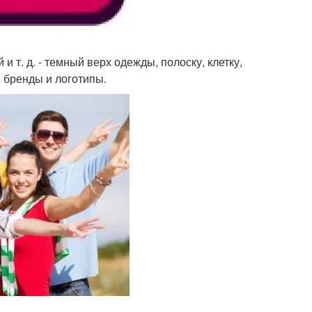
 т. д. - темный верх одежды, полоску, клетку,
 бренды и логотипы.