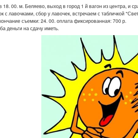
в 18. 00. м. Беляево, выход в город 1 й вагон из центра, и 
ок с лавочками, сбор у лавочек, встречаем с табличкой "Све
кончание съемки: 24. 00. оплата фиксированная: 700 р.
ба деньги на сдачу иметь.