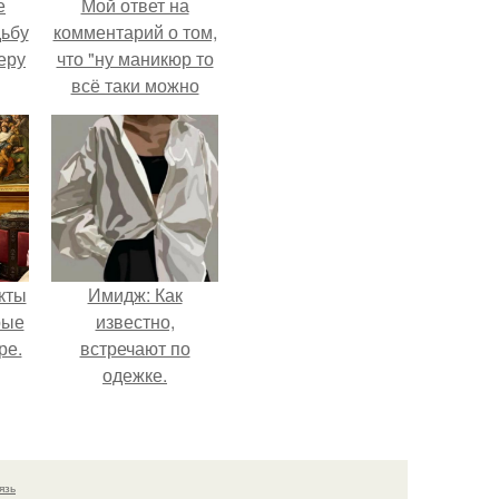
е
Мой ответ на
дьбу
комментарий о том,
еру
что "ну маникюр то
всё таки можно
было бы сделать.
кты
Имидж: Как
рые
известно,
ре.
встречают по
одежке.
язь