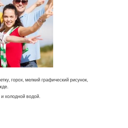
тку, горох, мелкий графический рисунок,
жде.
 и холодной водой.