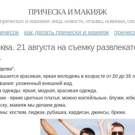
ПРИЧЕСКА И МАКИЯЖ
прическах и макияже лица, новости, отзывы, новинки, сек
ичесок
как делать прически и макияж
причес
ква. 21 августа на съемку развлека
.
делки".
ашается красивая, яркая молодежь в возрасте от 20 до 35 л
вания: ухоженный внешний вид.
 одежды: яркая, модная, красивая одежда.
ки - яркие цветные платья, можно коктейльные, блузки, юбк
ску, макияж мы делаем дома.
ны: костюм, пиджак, рубашка, кардиган, джинсы, брюки.