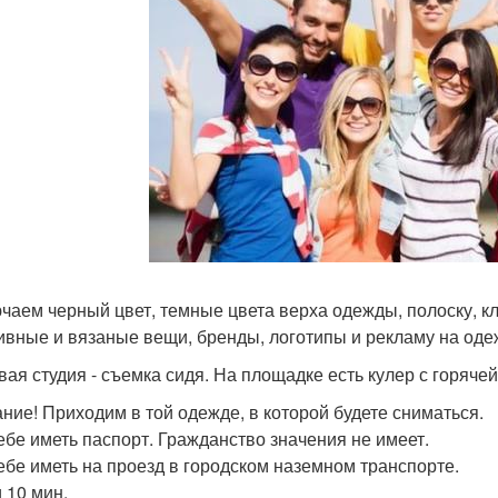
чаем черный цвет, темные цвета верха одежды, полоску, кле
ивные и вязаные вещи, бренды, логотипы и рекламу на оде
вая студия - съемка сидя. На площадке есть кулер с горячей
ние! Приходим в той одежде, в которой будете сниматься.
ебе иметь паспорт. Гражданство значения не имеет.
ебе иметь на проезд в городском наземном транспорте.
 10 мин.