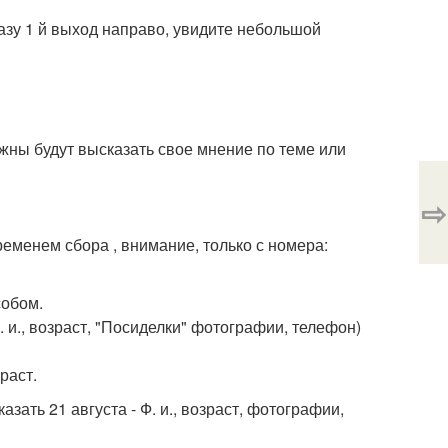
сразу 1 й выход направо, увидите небольшой
лжны будут высказать свое мнение по теме или
⇨
менем сбора , внимание, только с номера:
собом.
Ф. и., возраст, "Посиделки" фотографии, телефон)
раст.
азать 21 августа - Ф. и., возраст, фотографии,