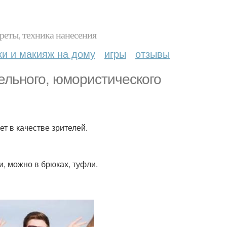
реты, техника нанесения
ки и макияж на дому
игры
отзывы
тельного, юмористического
ет в качестве зрителей.
и, можно в брюках, туфли.