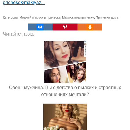
prichesok/makiyaz...
Категории:
Модный макияж и прическа
,
Макияж под прическу
,
Прически дома
Читайте также
Овен - мужчина. Вы с детства о пылких и страстных
отношениях мечтали?