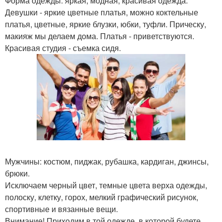
Форма одежды: яркая, модная, красивая одежда.
Девушки - яркие цветные платья, можно коктельные
платья, цветные, яркие блузки, юбки, туфли. Прическу,
макияж мы делаем дома. Платья - приветствуются.
Красивая студия - съемка сидя.
Мужчины: костюм, пиджак, рубашка, кардиган, джинсы,
брюки.
Исключаем черный цвет, темные цвета верха одежды,
полоску, клетку, горох, мелкий графический рисунок,
спортивные и вязанные вещи.
Внимание! Приходим в той одежде, в которой будете