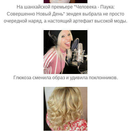
На шанхайской премьере "Человека - Паука:
Совершенно Новый День" зендея выбрала не просто
очередной наряд, а настоящий артефакт высокой моды.
Глюкоза сменила образ и удивила поклонников.