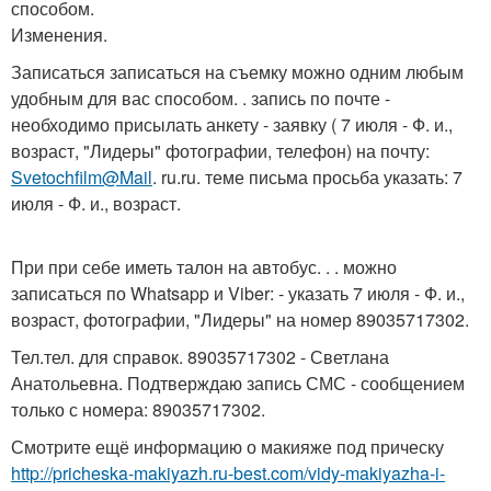
способом.
Изменения.
Записаться записаться на съемку можно одним любым
удобным для вас способом. . запись по почте -
необходимо присылать анкету - заявку ( 7 июля - Ф. и.,
возраст, "Лидеры" фотографии, телефон) на почту:
Svetochfilm@Mail
. ru.ru. теме письма просьба указать: 7
июля - Ф. и., возраст.
При при себе иметь талон на автобус. . . можно
записаться по Whatsapp и Viber: - указать 7 июля - Ф. и.,
возраст, фотографии, "Лидеры" на номер 89035717302.
Тел.тел. для справок. 89035717302 - Светлана
Анатольевна. Подтверждаю запись СМС - сообщением
только с номера: 89035717302.
Смотрите ещё информацию о макияже под прическу
http://pricheska-makiyazh.ru-best.com/vidy-makiyazha-i-