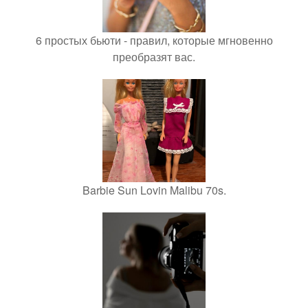
6 простых бьюти - правил, которые мгновенно
преобразят вас.
Barbie Sun Lovin Malibu 70s.