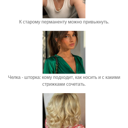
К старому перманенту можно привыкнуть.
Челка - шторка: кому подходит, как носить и с какими
стрижками сочетать.