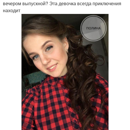
вечером выпускной? Эта девочка всегда приключения
находит