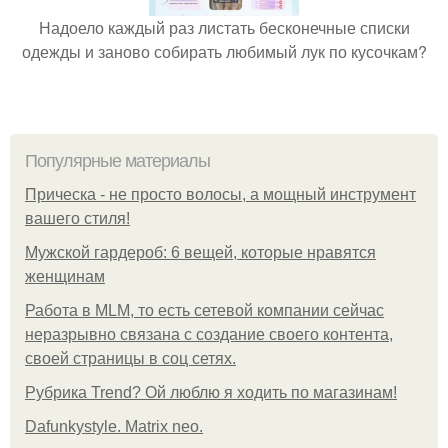
Надоело каждый раз листать бесконечные списки
одежды и заново собирать любимый лук по кусочкам?
Популярные материалы
Прическа - не просто волосы, а мощный инструмент
вашего стиля!
Мужской гардероб: 6 вещей, которые нравятся
женщинам
Работа в MLM, то есть сетевой компании сейчас
неразрывно связана с создание своего контента,
своей страницы в соц сетях.
Рубрика Trend? Ой люблю я ходить по магазинам!
Dafunkystyle. Matrix neo.