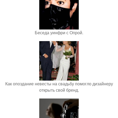
Беседа уинфри с Опрой.
Как опоздание невесты на свадьбу помогло дизайнеру
открыть свой бренд.