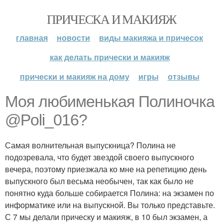
ПРИЧЕСКА И МАКИЯЖ
главная
новости
виды макияжа и причесок
как делать прически и макияж
прически и макияж на дому
игры
отзывы
Моя любименькая Полиночка
@Poli_016?
Самая волнительная выпускница? Полина не
подозревала, что будет звездой своего выпускного
вечера, поэтому приезжала ко мне на репетицию день
выпускного был весьма необычен, так как было не
понятно куда больше собирается Полина: на экзамен по
информатике или на выпускной. Вы только представьте.
С 7 мы делали прическу и макияж, в 10 был экзамен, а