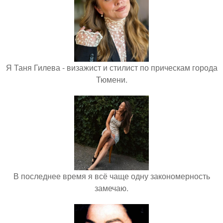
Я Таня Гилева - визажист и стилист по прическам города
Тюмени.
В последнее время я всё чаще одну закономерность
замечаю.