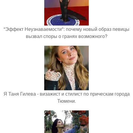
"Эффект Неузнаваемости": почему новый образ певицы
вызвал споры о гранях возможного?
Я Таня Гилева - визажист и стилист по прическам города
Тюмени.