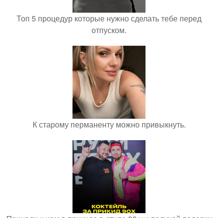
Топ 5 процедур которые нужно сделать тебе перед
отпуском.
К старому перманенту можно привыкнуть.