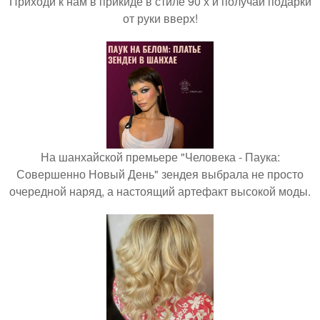
Приходи к нам в прикиде в стиле 90 х и получай подарки
от руки вверх!
На шанхайской премьере "Человека - Паука:
Совершенно Новый День" зендея выбрала не просто
очередной наряд, а настоящий артефакт высокой моды.