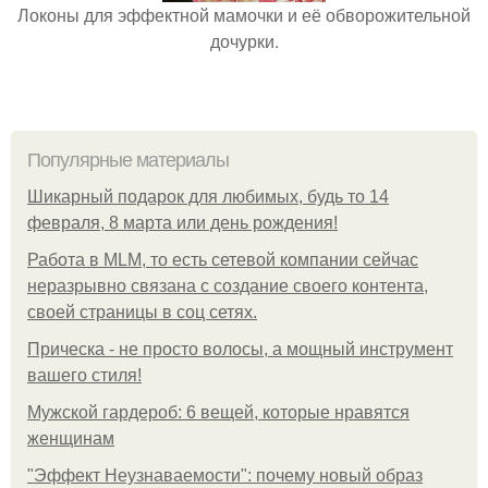
Локоны для эффектной мамочки и её обворожительной
дочурки.
Популярные материалы
Шикарный подарок для любимых, будь то 14
февраля, 8 марта или день рождения!
Работа в MLM, то есть сетевой компании сейчас
неразрывно связана с создание своего контента,
своей страницы в соц сетях.
Прическа - не просто волосы, а мощный инструмент
вашего стиля!
Мужской гардероб: 6 вещей, которые нравятся
женщинам
"Эффект Неузнаваемости": почему новый образ