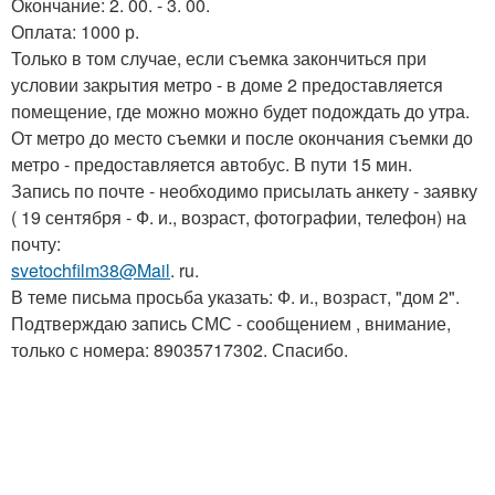
Окончание: 2. 00. - 3. 00.
Оплата: 1000 р.
Только в том случае, если съемка закончиться при
условии закрытия метро - в доме 2 предоставляется
помещение, где можно можно будет подождать до утра.
От метро до место съемки и после окончания съемки до
метро - предоставляется автобус. В пути 15 мин.
Запись по почте - необходимо присылать анкету - заявку
( 19 сентября - Ф. и., возраст, фотографии, телефон) на
почту:
svetochfilm38@Mail
. ru.
В теме письма просьба указать: Ф. и., возраст, "дом 2".
Подтверждаю запись СМС - сообщением , внимание,
только с номера: 89035717302. Спасибо.