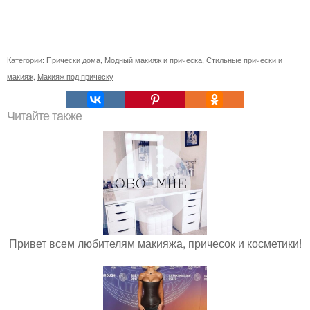
Категории:
Прически дома
,
Модный макияж и прическа
,
Стильные прически и
макияж
,
Макияж под прическу
Читайте также
Привет всем любителям макияжа, причесок и косметики!