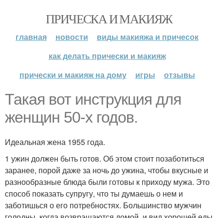
ПРИЧЕСКА И МАКИЯЖ
главная
новости
виды макияжа и причесок
как делать прически и макияж
прически и макияж на дому
игры
отзывы
Такая вот инструкция для
женщин 50-х годов.
Идеальная жена 1955 года.
1 ужин должен быть готов. Об этом стоит позаботиться
заранее, порой даже за ночь до ужина, чтобы вкусные и
разнообразные блюда были готовы к приходу мужа. Это
способ показать супругу, что ты думаешь о нем и
заботишься о его потребностях. Большинство мужчин
голодны, когда возвращаются домой, и вид хорошей еды