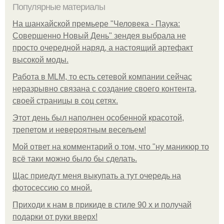
Популярные материалы
На шанхайской премьере "Человека - Паука:
Совершенно Новый День" зендея выбрала не
просто очередной наряд, а настоящий артефакт
высокой моды.
Работа в MLM, то есть сетевой компании сейчас
неразрывно связана с создание своего контента,
своей страницы в соц сетях.
Этот день был наполнен особенной красотой,
трепетом и невероятным весельем!
Мой ответ на комментарий о том, что "ну маникюр то
всё таки можно было бы сделать.
Щас приедут меня выкупать а тут очередь на
фотосессию со мной.
Приходи к нам в прикиде в стиле 90 х и получай
подарки от руки вверх!