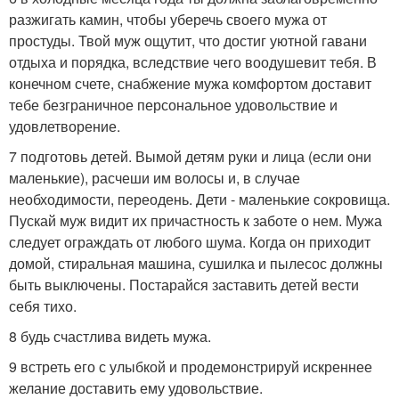
разжигать камин, чтобы уберечь своего мужа от
простуды. Твой муж ощутит, что достиг уютной гавани
отдыха и порядка, вследствие чего воодушевит тебя. В
конечном счете, снабжение мужа комфортом доставит
тебе безграничное персональное удовольствие и
удовлетворение.
7 подготовь детей. Вымой детям руки и лица (если они
маленькие), расчеши им волосы и, в случае
необходимости, переодень. Дети - маленькие сокровища.
Пускай муж видит их причастность к заботе о нем. Мужа
следует ограждать от любого шума. Когда он приходит
домой, стиральная машина, сушилка и пылесос должны
быть выключены. Постарайся заставить детей вести
себя тихо.
8 будь счастлива видеть мужа.
9 встреть его с улыбкой и продемонстрируй искреннее
желание доставить ему удовольствие.