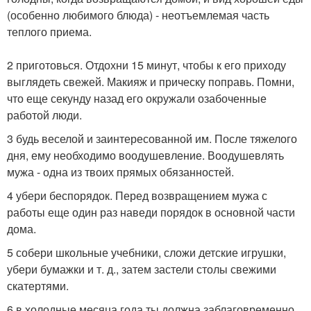
(особенно любимого блюда) - неотъемлемая часть
теплого приема.
2 приготовься. Отдохни 15 минут, чтобы к его приходу
выглядеть свежей. Макияж и прическу поправь. Помни,
что еще секунду назад его окружали озабоченные
работой люди.
3 будь веселой и заинтересованной им. После тяжелого
дня, ему необходимо воодушевление. Воодушевлять
мужа - одна из твоих прямых обязанностей.
4 убери беспорядок. Перед возвращением мужа с
работы еще один раз наведи порядок в основной части
дома.
5 собери школьные учебники, сложи детские игрушки,
убери бумажки и т. д., затем застели столы свежими
скатертями.
6 в холодные месяца года ты должна заблаговременно