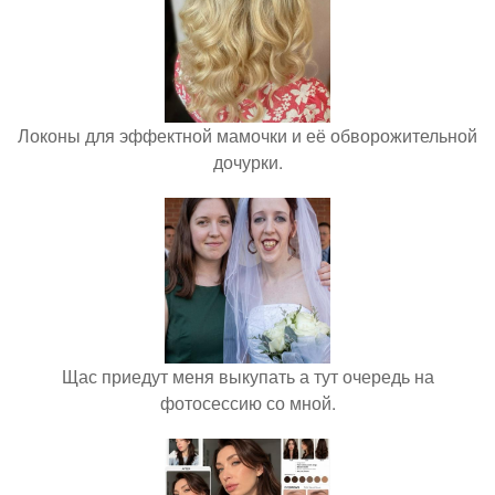
Локоны для эффектной мамочки и её обворожительной
дочурки.
Щас приедут меня выкупать а тут очередь на
фотосессию со мной.