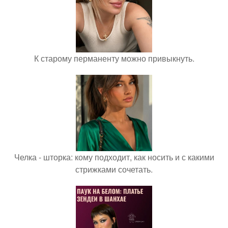
К старому перманенту можно привыкнуть.
Челка - шторка: кому подходит, как носить и с какими
стрижками сочетать.