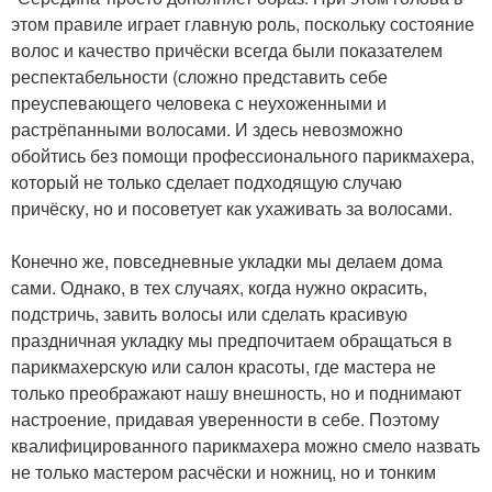
этом правиле играет главную роль, поскольку состояние
волос и качество причёски всегда были показателем
респектабельности (сложно представить себе
преуспевающего человека с неухоженными и
растрёпанными волосами. И здесь невозможно
обойтись без помощи профессионального парикмахера,
который не только сделает подходящую случаю
причёску, но и посоветует как ухаживать за волосами.
Конечно же, повседневные укладки мы делаем дома
сами. Однако, в тех случаях, когда нужно окрасить,
подстричь, завить волосы или сделать красивую
праздничная укладку мы предпочитаем обращаться в
парикмахерскую или салон красоты, где мастера не
только преображают нашу внешность, но и поднимают
настроение, придавая уверенности в себе. Поэтому
квалифицированного парикмахера можно смело назвать
не только мастером расчёски и ножниц, но и тонким