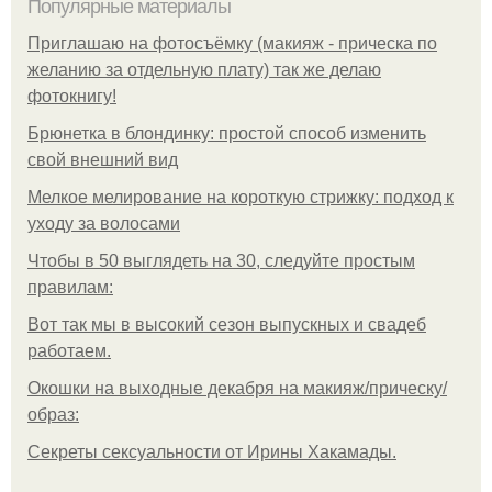
Популярные материалы
Приглашаю на фотосъёмку (макияж - прическа по
желанию за отдельную плату) так же делаю
фотокнигу!
Брюнетка в блондинку: простой способ изменить
свой внешний вид
Мелкое мелирование на короткую стрижку: подход к
уходу за волосами
Чтобы в 50 выглядеть на 30, следуйте простым
правилам:
Вот так мы в высокий сезон выпускных и свадеб
работаем.
Окошки на выходные декабря на макияж/прическу/
образ:
Секреты сексуальности от Ирины Хакамады.