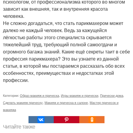
психологом, от профессионализма которого во многом
зависит как внешняя, так и внутренняя красота
человека.
Не сложно догадаться, что стать парикмахером может
далеко не каждый человек. Ведь за кажущейся
лёгкостью работы этого специалиста скрывается
тяжелейший труд, требующий полной самоотдачи и
огромного багажа знаний. Какие ещё секреты таит в себе
профессия парикмахера? Это вы узнаете из данной
статьи, в которой мы постараемся рассказать обо всех
особенностях, преимуществах и недостатках этой
профессии.
Категории:
Образ макияж и прическа
,
Игры макияж и прически
,
Прически дома
,
Сделать макияж прическу
,
Макияж и прическа в салоне
,
Мастер причесок и
макияжа
Читайте также