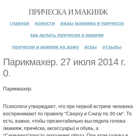
ПРИЧЕСКА И МАКИЯЖ
главная
новости
виды макияжа и причесок
как делать прически и макияж
прически и макияж на дому
игры
отзывы
Парикмахер. 27 июля 2014 г.
0.
Парикмахер.
Психологи утверждают, что при первой встрече человека
воспринимают по правилу "Сверху и Снизу по 30 см". То
есть, важно, чтобы презентабельно выглядела голова
(макияж, причёска, аксессуары) и обувь, а
"Середина"просто дополняет образ. При этом голова в