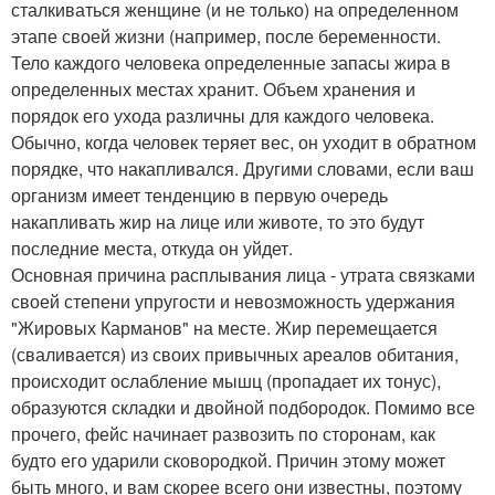
сталкиваться женщине (и не только) на определенном
этапе своей жизни (например, после беременности.
Тело каждого человека определенные запасы жира в
определенных местах хранит. Объем хранения и
порядок его ухода различны для каждого человека.
Обычно, когда человек теряет вес, он уходит в обратном
порядке, что накапливался. Другими словами, если ваш
организм имеет тенденцию в первую очередь
накапливать жир на лице или животе, то это будут
последние места, откуда он уйдет.
Основная причина расплывания лица - утрата связками
своей степени упругости и невозможность удержания
"Жировых Карманов" на месте. Жир перемещается
(сваливается) из своих привычных ареалов обитания,
происходит ослабление мышц (пропадает их тонус),
образуются складки и двойной подбородок. Помимо все
прочего, фейс начинает развозить по сторонам, как
будто его ударили сковородкой. Причин этому может
быть много, и вам скорее всего они известны, поэтому