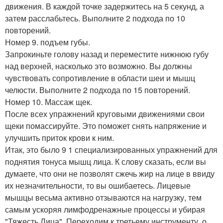
движения. В каждой точке задержитесь на 5 секунд, а
затем расслабьтесь. Выполните 2 подхода по 10
повторений.
Номер 9. подъем губы.
Запрокиньте голову назад и переместите нижнюю губу
над верхней, насколько это возможно. Вы должны
чувствовать сопротивление в области шеи и мышц
челюсти. Выполните 2 подхода по 15 повторений.
Номер 10. Массаж щек.
После всех упражнений круговыми движениями свои
щеки помассируйте. Это поможет снять напряжение и
улучшить приток крови к ним.
Итак, это было 9 1 специализированных упражнений для
поднятия тонуса мышц лица. К слову сказать, если вы
думаете, что они не позволят сжечь жир на лице в ввиду
их незначительности, то вы ошибаетесь. Лицевые
мышцы весьма активно отзываются на нагрузку, тем
самым ускоряя лимфодренажные процессы и убирая
"Тяжесть Лица". Переходим к третьему инструменту, о