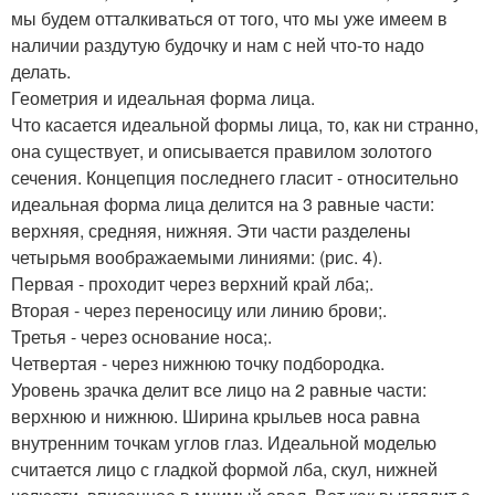
мы будем отталкиваться от того, что мы уже имеем в
наличии раздутую будочку и нам с ней что-то надо
делать.
Геометрия и идеальная форма лица.
Что касается идеальной формы лица, то, как ни странно,
она существует, и описывается правилом золотого
сечения. Концепция последнего гласит - относительно
идеальная форма лица делится на 3 равные части:
верхняя, средняя, нижняя. Эти части разделены
четырьмя воображаемыми линиями: (рис. 4).
Первая - проходит через верхний край лба;.
Вторая - через переносицу или линию брови;.
Третья - через основание носа;.
Четвертая - через нижнюю точку подбородка.
Уровень зрачка делит все лицо на 2 равные части:
верхнюю и нижнюю. Ширина крыльев носа равна
внутренним точкам углов глаз. Идеальной моделью
считается лицо с гладкой формой лба, скул, нижней