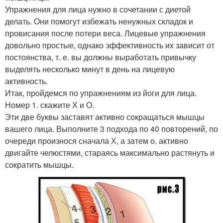
Упражнения для лица нужно в сочетании с диетой
делать. Они помогут избежать ненужных складок и
провисания после потери веса. Лицевые упражнения
довольно простые, однако эффективность их зависит от
постоянства, т. е. вы должны выработать привычку
выделять несколько минут в день на лицевую
активность.
Итак, пройдемся по упражнениям из йоги для лица.
Номер 1. скажите Х и O.
Эти две буквы заставят активно сокращаться мышцы
вашего лица. Выполните 3 подхода по 40 повторений, по
очереди произнося сначала Х, а затем о. активно
двигайте челюстями, стараясь максимально растянуть и
сократить мышцы.