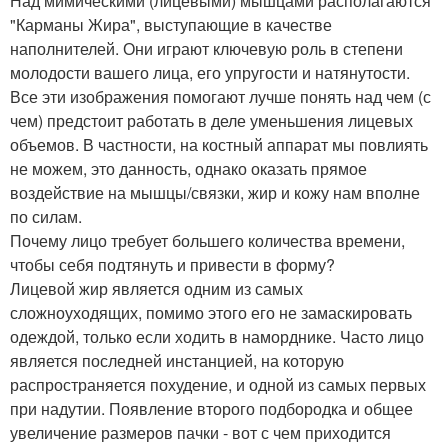
Над мимическими (лицевыми) мышцами располагаются
"Карманы Жира", выступающие в качестве
наполнителей. Они играют ключевую роль в степени
молодости вашего лица, его упругости и натянутости.
Все эти изображения помогают лучше понять над чем (с
чем) предстоит работать в деле уменьшения лицевых
объемов. В частности, на костный аппарат мы повлиять
не можем, это данность, однако оказать прямое
воздействие на мышцы/связки, жир и кожу нам вполне
по силам.
Почему лицо требует большего количества времени,
чтобы себя подтянуть и привести в форму?
Лицевой жир является одним из самых
сложноуходящих, помимо этого его не замаскировать
одеждой, только если ходить в наморднике. Часто лицо
является последней инстанцией, на которую
распространяется похудение, и одной из самых первых
при надутии. Появление второго подбородка и общее
увеличение размеров пачки - вот с чем приходится