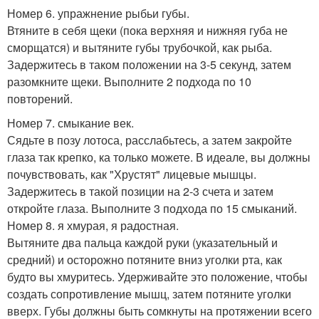
Номер 6. упражнение рыбьи губы.
Втяните в себя щеки (пока верхняя и нижняя губа не
сморщатся) и вытяните губы трубочкой, как рыба.
Задержитесь в таком положении на 3-5 секунд, затем
разомкните щеки. Выполните 2 подхода по 10
повторений.
Номер 7. смыкание век.
Сядьте в позу лотоса, расслабьтесь, а затем закройте
глаза так крепко, ка только можете. В идеале, вы должны
почувствовать, как "Хрустят" лицевые мышцы.
Задержитесь в такой позиции на 2-3 счета и затем
откройте глаза. Выполните 3 подхода по 15 смыканий.
Номер 8. я хмурая, я радостная.
Вытяните два пальца каждой руки (указательный и
средний) и осторожно потяните вниз уголки рта, как
будто вы хмуритесь. Удерживайте это положение, чтобы
создать сопротивление мышц, затем потяните уголки
вверх. Губы должны быть сомкнуты на протяжении всего