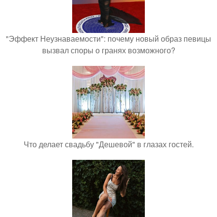
"Эффект Неузнаваемости": почему новый образ певицы
вызвал споры о гранях возможного?
Что делает свадьбу "Дешевой" в глазах гостей.