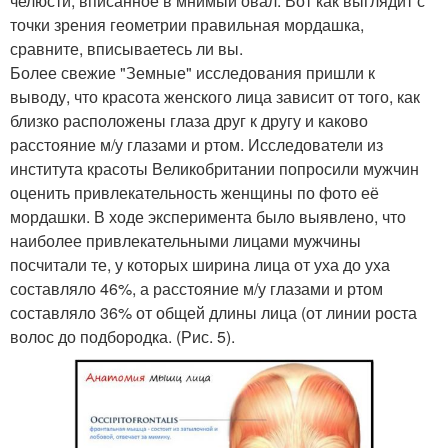
челюсти, вписанное в мнимый овал. Вот как выглядит с
точки зрения геометрии правильная мордашка,
сравните, вписываетесь ли вы.
Более свежие "Земные" исследования пришли к
выводу, что красота женского лица зависит от того, как
близко расположены глаза друг к другу и каково
расстояние м/у глазами и ртом. Исследователи из
института красоты Великобритании попросили мужчин
оценить привлекательность женщины по фото её
мордашки. В ходе эксперимента было выявлено, что
наиболее привлекательными лицами мужчины
посчитали те, у которых ширина лица от уха до уха
составляло 46%, а расстояние м/у глазами и ртом
составляло 36% от общей длины лица (от линии роста
волос до подбородка. (Рис. 5).