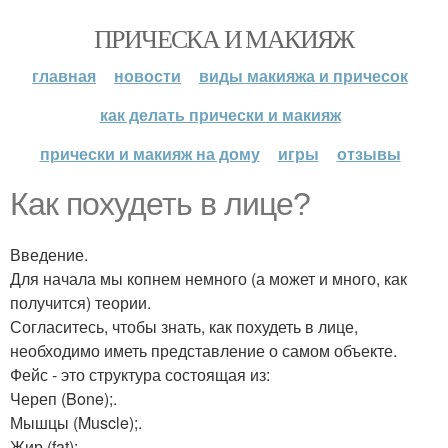
ПРИЧЕСКА И МАКИЯЖ
главная
новости
виды макияжа и причесок
как делать прически и макияж
прически и макияж на дому
игры
отзывы
Как похудеть в лице?
Введение.
Для начала мы копнем немного (а может и много, как
получится) теории.
Согласитесь, чтобы знать, как похудеть в лице,
необходимо иметь представление о самом объекте.
Фейс - это структура состоящая из:
Череп (Bone);.
Мышцы (Muscle);.
Жир (fat);.