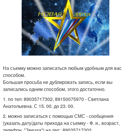
На съемку можно записаться любым удобным для вас
способом.
Большая просьба не дублировать запись, если вы
записались одним способом, этого достаточно.
1. по тел: 89035717302, 89150075970 - Светлана
Анатольевна. С 15. 00. до 23. 00.
2. можно записаться с помощью СМС - сообщения
(указать дату/даты прихода на съемку - Ф. и., возраст,
телефон, "Звезда") на тел.: 89035717302.