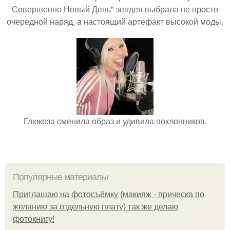
Совершенно Новый День" зендея выбрала не просто
очередной наряд, а настоящий артефакт высокой моды.
Глюкоза сменила образ и удивила поклонников.
Популярные материалы
Приглашаю на фотосъёмку (макияж - прическа по
желанию за отдельную плату) так же делаю
фотокнигу!