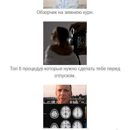
Обзорчик на зимнюю курн.
Топ 5 процедур которые нужно сделать тебе перед
отпуском.