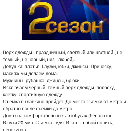
Верх одежды - праздничный, светлый или цветной ( не
темный, не черный, низ - любой).
Девушки: платья, блузки, юбки, джинсы. Прическу,
макияж мы делаем дома.
Мужчины: рубашка, джинсы, брюки.
Исключаем черный, темный верх одежды, полоску,
клетку, спортивную одежду.
Съемка в главкино пройдет. До места съемки от метро и
обратно после съемки до метро.
Довоз на комфортабельных автобусах (бесплатно.
В пути 20 мин. Съемка сидя. Взять с собой попить,
перекусить.