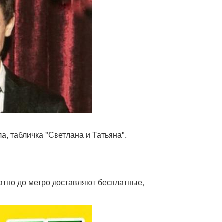
ла, табличка "Светлана и Татьяна".
атно до метро доставляют бесплатные,