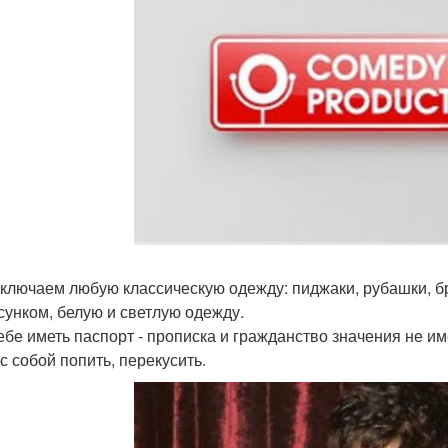
ключаем любую классическую одежду: пиджаки, рубашки, б
исунком, белую и светлую одежду.
ебе иметь паспорт - прописка и гражданство значения не им
с собой попить, перекусить.