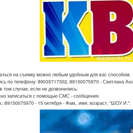
аться на съемку можно любым удобным для вас способом.
пись по телефону: 89035717302, 89150075970 - Светлана Анат
в том случае, если не дозвонились:
жно записаться с помощью СМС - сообщения.
.: 89150075970 - 15 октября - Фам., имя, возраст, "ШОУ И.".