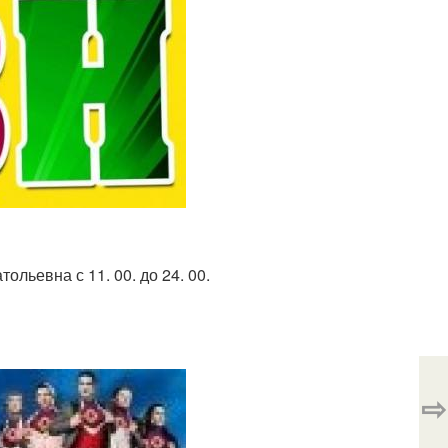
ольевна с 11. 00. до 24. 00.
⇨