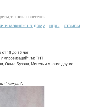
реты, техника нанесения
ки и макияж на дому
игры
отзывы
от 18 до 35 лет.
Импровизаций", т/к ТНТ.
в, Ольга Бузова, Мигель и многие другие
 - "Кежуал".