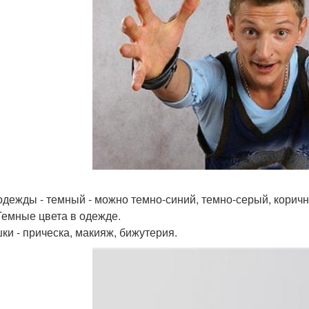
одежды - темный - можно темно-синий, темно-серый, корич
 Темные цвета в одежде.
ки - прическа, макияж, бижутерия.